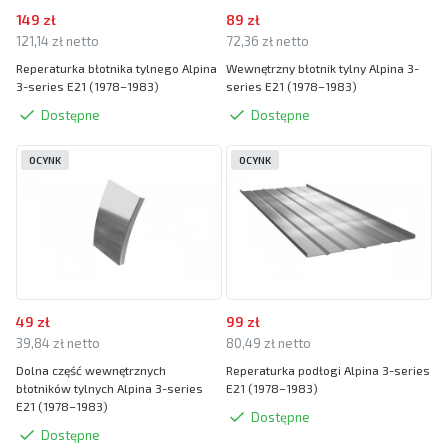
149 zł
89 zł
121,14 zł netto
72,36 zł netto
Reperaturka błotnika tylnego Alpina
Wewnętrzny błotnik tylny Alpina 3-
3-series E21 (1978–1983)
series E21 (1978–1983)
Dostępne
Dostępne
OCYNK
OCYNK
49 zł
99 zł
39,84 zł netto
80,49 zł netto
Dolna część wewnętrznych
Reperaturka podłogi Alpina 3-series
błotników tylnych Alpina 3-series
E21 (1978–1983)
E21 (1978–1983)
Dostępne
Dostępne