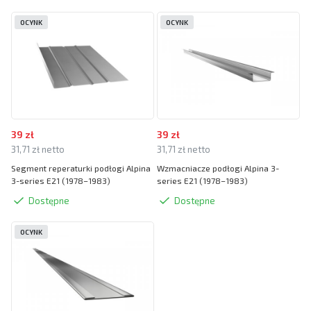
OCYNK
OCYNK
39 zł
39 zł
31,71 zł netto
31,71 zł netto
Segment reperaturki podłogi Alpina
Wzmacniacze podłogi Alpina 3-
3-series E21 (1978–1983)
series E21 (1978–1983)
Dostępne
Dostępne
OCYNK