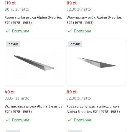
119 zł
89 zł
96,75 zł netto
72,36 zł netto
Reperaturka progu Alpina 3-series
Wewnętrzny próg Alpina 3-series
E21 (1978–1983)
E21 (1978–1983)
Dostępne
Dostępne
OCYNK
OCYNK
49 zł
89 zł
39,84 zł netto
72,36 zł netto
Wzmacniacz proga Alpina 3-series
Rozszerzony wzmacniacz proga
E21 (1978–1983)
Alpina 3-series E21 (1978–1983)
Dostępne
Dostępne