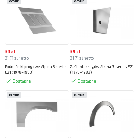
OCYNK
OCYNK
39 zł
39 zł
31,71 zł netto
31,71 zł netto
Podnośniki progowe Alpina 3-series
Zaślepki progów Alpina 3-series E21
E21 (1978–1983)
(1978–1983)
Dostępne
Dostępne
OCYNK
OCYNK