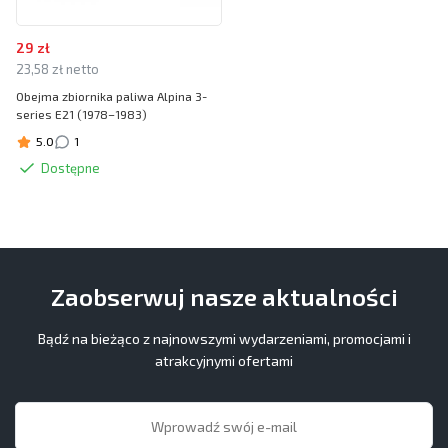
29 zł
23,58 zł netto
Obejma zbiornika paliwa Alpina 3-
series E21 (1978–1983)
5.0
1
Dostępne
Zaobserwuj nasze aktualności
Bądź na bieżąco z najnowszymi wydarzeniami, promocjami i
atrakcyjnymi ofertami