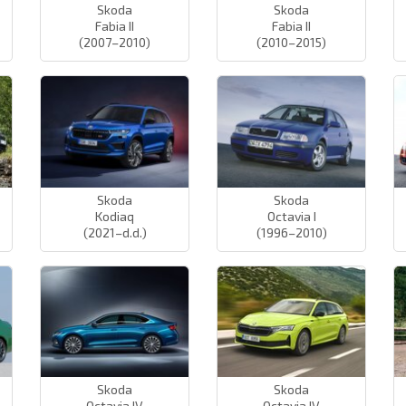
Skoda
Skoda
Fabia II
Fabia II
(2007–2010)
(2010–2015)
Skoda
Skoda
Kodiaq
Octavia I
(2021–d.d.)
(1996–2010)
Skoda
Skoda
Octavia IV
Octavia IV