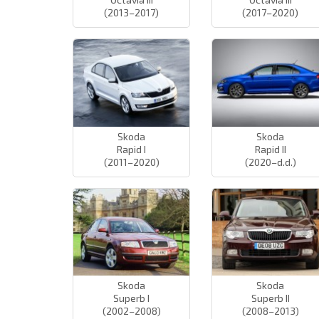
(2013–2017)
(2017–2020)
Skoda
Skoda
Rapid I
Rapid II
(2011–2020)
(2020–d.d.)
Skoda
Skoda
Superb I
Superb II
(2002–2008)
(2008–2013)