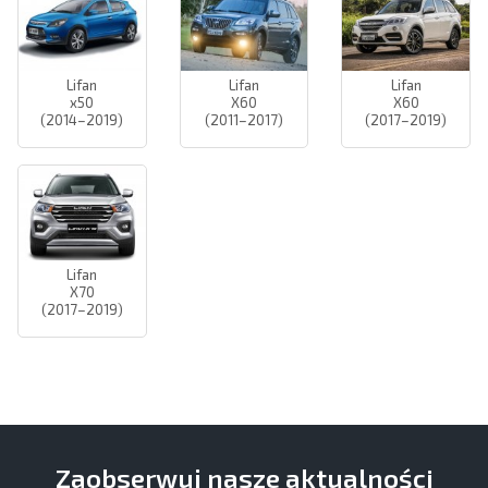
Lifan
Lifan
Lifan
x50
X60
X60
(2014–2019)
(2011–2017)
(2017–2019)
Lifan
X70
(2017–2019)
Zaobserwuj nasze aktualności