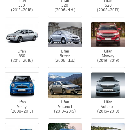
Lifan
Lifan
Lifan
330
520
620
(2013–2018)
(2006–d.d.)
(2008–2013)
Lifan
Lifan
Lifan
630
Breez
Myway
(2013–2016)
(2006–d.d.)
(2019–2019)
Lifan
Lifan
Lifan
Smily
Solano I
Solano II
(2008–2013)
(2010–2015)
(2016–2018)