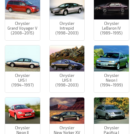
Chrysler
Chrysler
Chrysler
Grand Voyager V
Intrepid
LeBaron IV
(2008–2015)
(1998–2003)
(1989–1995)
Chrysler
Chrysler
Chrysler
LHS I
LHS II
Neon I
(1994–1997)
(1998–2003)
(1994–1999)
Chrysler
Chrysler
Chrysler
Neon II
New Yorker XV
Pacifica I