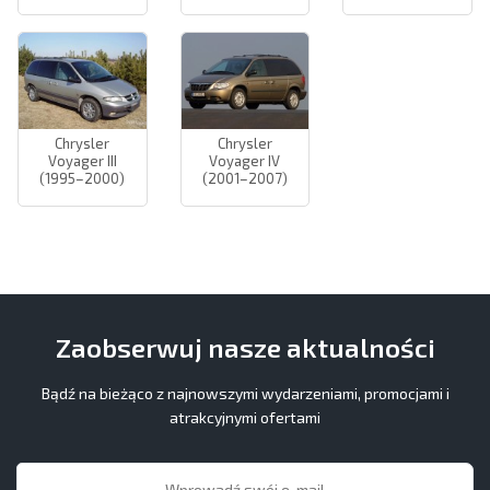
Chrysler
Chrysler
Voyager III
Voyager IV
(1995–2000)
(2001–2007)
Zaobserwuj nasze aktualności
Bądź na bieżąco z najnowszymi wydarzeniami, promocjami i
atrakcyjnymi ofertami