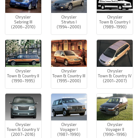
Chrysler
Chrysler
Chrysler
Sebring III
Stratus I
Town & Country I
(2006–2010)
(1994–2000)
(1989–1990)
Chrysler
Chrysler
Chrysler
Town & Country II
Town & Country III
Town & Country IV
(1990–1995)
(1995–2000)
(2001–2007)
Chrysler
Chrysler
Chrysler
Town & Country V
Voyager I
Voyager II
(2007–2016)
(1987–1990)
(1990–1996)