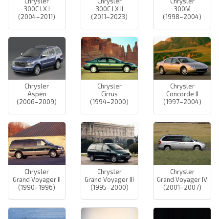
Chrysler
Chrysler
Chrysler
300C LX I
300C LX II
300M
(2004–2011)
(2011–2023)
(1998–2004)
Chrysler
Chrysler
Chrysler
Aspen
Cirrus
Concorde II
(2006–2009)
(1994–2000)
(1997–2004)
Chrysler
Chrysler
Chrysler
Grand Voyager II
Grand Voyager III
Grand Voyager IV
(1990–1996)
(1995–2000)
(2001–2007)