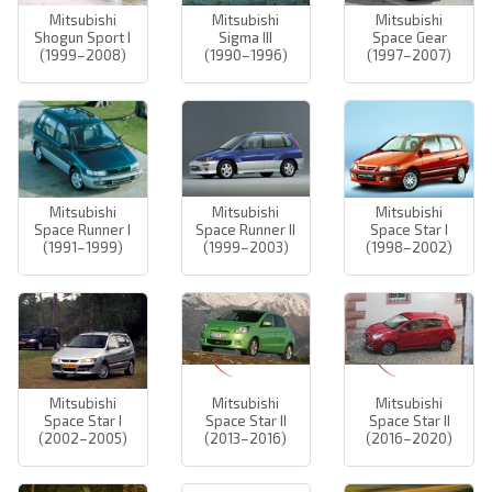
Mitsubishi
Mitsubishi
Mitsubishi
Shogun Sport I
Sigma III
Space Gear
(1999–2008)
(1990–1996)
(1997–2007)
Mitsubishi
Mitsubishi
Mitsubishi
Space Runner I
Space Runner II
Space Star I
(1991–1999)
(1999–2003)
(1998–2002)
Mitsubishi
Mitsubishi
Mitsubishi
Space Star I
Space Star II
Space Star II
(2002–2005)
(2013–2016)
(2016–2020)