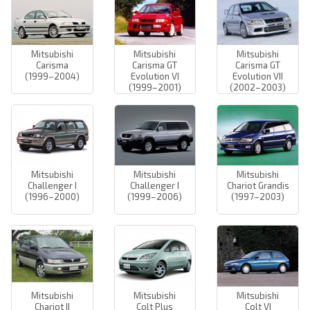
Mitsubishi
Mitsubishi
Mitsubishi
Carisma
Carisma GT
Carisma GT
(1999–2004)
Evolution VI
Evolution VII
(1999–2001)
(2002–2003)
Mitsubishi
Mitsubishi
Mitsubishi
Challenger I
Challenger I
Chariot Grandis
(1996–2000)
(1999–2006)
(1997–2003)
Mitsubishi
Mitsubishi
Mitsubishi
Chariot II
Colt Plus
Colt VI