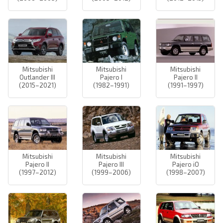
Mitsubishi
Mitsubishi
Mitsubishi
Outlander III
Pajero I
Pajero II
(2015–2021)
(1982–1991)
(1991–1997)
Mitsubishi
Mitsubishi
Mitsubishi
Pajero II
Pajero III
Pajero iO
(1997–2012)
(1999–2006)
(1998–2007)