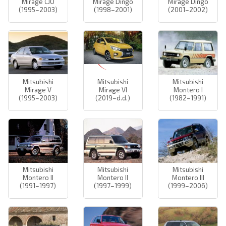
Mirage CJO
Mirage Dingo
Mirage Dingo
(1995–2003)
(1998–2001)
(2001–2002)
Mitsubishi
Mitsubishi
Mitsubishi
Mirage V
Mirage VI
Montero I
(1995–2003)
(2019–d.d.)
(1982–1991)
Mitsubishi
Mitsubishi
Mitsubishi
Montero II
Montero II
Montero III
(1991–1997)
(1997–1999)
(1999–2006)