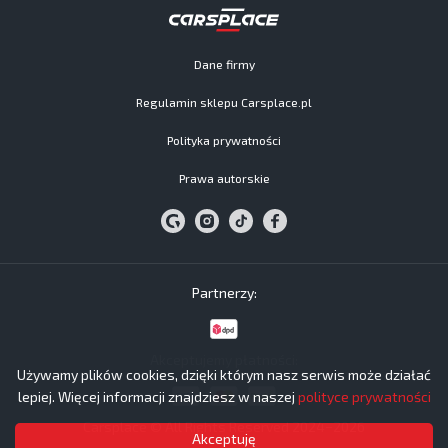
Dane firmy
Regulamin sklepu Carsplace.pl
Polityka prywatności
Prawa autorskie
Partnerzy:
Akceptujemy płatności:
Używamy plików cookies, dzięki którym nasz serwis może działać
lepiej. Więcej informacji znajdziesz w naszej
polityce prywatności
Carsplace © All Rights Reserved 2024−2026
Akceptuję