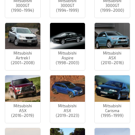
Mitsubishi
Mitsubishi
Mitsubishi
3000GT
3000GT
3000GT
(1990–1994)
(1994–1999)
(1999–2000)
Mitsubishi
Mitsubishi
Mitsubishi
Airtrek I
Aspire
ASX
(2001–2008)
(1998–2003)
(2010–2016)
Mitsubishi
Mitsubishi
Mitsubishi
ASX
ASX
Carisma
(2016–2019)
(2019–2023)
(1995–1999)