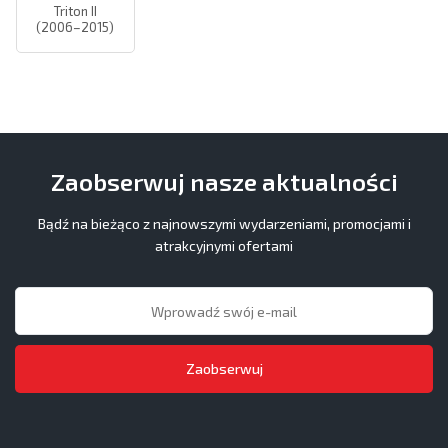
Triton II
(2006–2015)
Zaobserwuj nasze aktualności
Bądź na bieżąco z najnowszymi wydarzeniami, promocjami i
atrakcyjnymi ofertami
Zaobserwuj