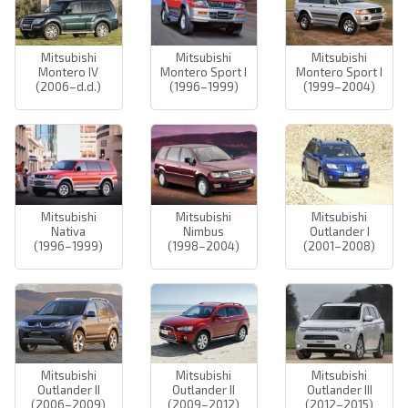
Mitsubishi
Mitsubishi
Mitsubishi
Montero IV
Montero Sport I
Montero Sport I
(2006–d.d.)
(1996–1999)
(1999–2004)
Mitsubishi
Mitsubishi
Mitsubishi
Nativa
Nimbus
Outlander I
(1996–1999)
(1998–2004)
(2001–2008)
Mitsubishi
Mitsubishi
Mitsubishi
Outlander II
Outlander II
Outlander III
(2006–2009)
(2009–2012)
(2012–2015)