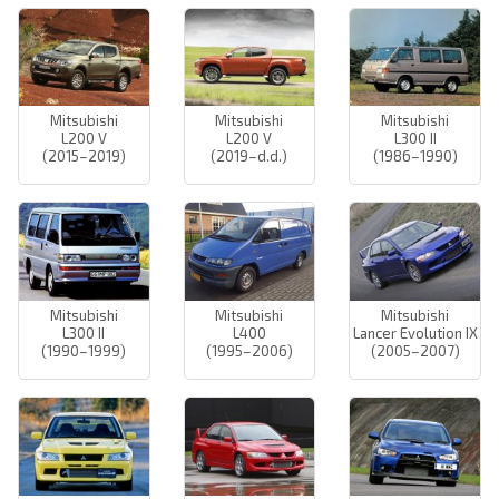
Mitsubishi
Mitsubishi
Mitsubishi
L200 V
L200 V
L300 II
(2015–2019)
(2019–d.d.)
(1986–1990)
Mitsubishi
Mitsubishi
Mitsubishi
L300 II
L400
Lancer Evolution IX
(1990–1999)
(1995–2006)
(2005–2007)