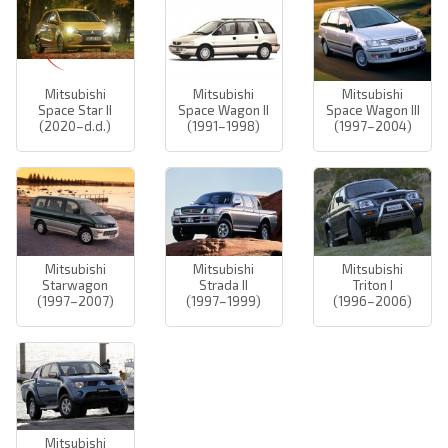
Mitsubishi
Mitsubishi
Mitsubishi
Space Star II
Space Wagon II
Space Wagon III
(2020–d.d.)
(1991–1998)
(1997–2004)
Mitsubishi
Mitsubishi
Mitsubishi
Starwagon
Strada II
Triton I
(1997–2007)
(1997–1999)
(1996–2006)
Mitsubishi