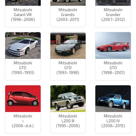
Mitsubishi
Mitsubishi
Mitsubishi
Galant VIII
Grandis
Grunder
(1996–2006)
(2003–2011)
(2007–2012)
Mitsubishi
Mitsubishi
Mitsubishi
GTO
GTO
GTO
(1990–1993)
(1993–1998)
(1998–2001)
Mitsubishi
Mitsubishi
Mitsubishi
i
L200 III
L200 IV
(2006–d.d.)
(1995–2006)
(2006–2015)