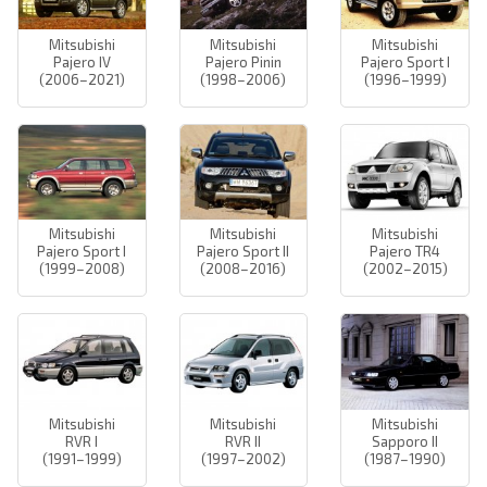
Mitsubishi
Mitsubishi
Mitsubishi
Pajero IV
Pajero Pinin
Pajero Sport I
(2006–2021)
(1998–2006)
(1996–1999)
Mitsubishi
Mitsubishi
Mitsubishi
Pajero Sport I
Pajero Sport II
Pajero TR4
(1999–2008)
(2008–2016)
(2002–2015)
Mitsubishi
Mitsubishi
Mitsubishi
RVR I
RVR II
Sapporo II
(1991–1999)
(1997–2002)
(1987–1990)