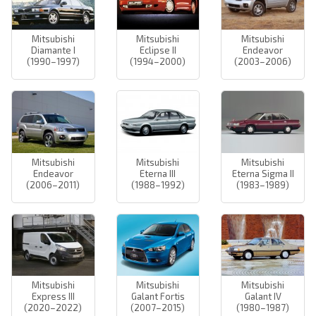
Mitsubishi
Mitsubishi
Mitsubishi
Diamante I
Eclipse II
Endeavor
(1990–1997)
(1994–2000)
(2003–2006)
Mitsubishi
Mitsubishi
Mitsubishi
Endeavor
Eterna III
Eterna Sigma II
(2006–2011)
(1988–1992)
(1983–1989)
Mitsubishi
Mitsubishi
Mitsubishi
Express III
Galant Fortis
Galant IV
(2020–2022)
(2007–2015)
(1980–1987)