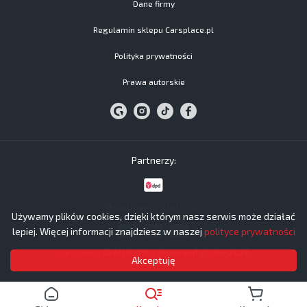
Dane firmy
Regulamin sklepu Carsplace.pl
Polityka prywatności
Prawa autorskie
Partnerzy:
Akceptujemy płatności:
Używamy plików cookies, dzięki którym nasz serwis może działać
lepiej. Więcej informacji znajdziesz w naszej
polityce prywatności
Carsplace © All Rights Reserved 2024−2026
Akceptuję