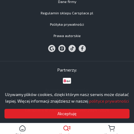
Dane firmy
Regulamin sklepu Carsplace.pl
Polityka prywatności
Prawa autorskie
Partnerzy:
Akceptujemy płatności:
Używamy plików cookies, dzięki którym nasz serwis może działać
lepiej. Więcej informacji znajdziesz w naszej
polityce prywatności
Carsplace © All Rights Reserved 2024−2026
Akceptuję