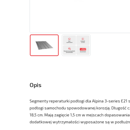
Opis
Segmenty reperaturki podłogi dla Alpina 3-series E2
podłogi samochodu spowodowanej korozją. Długość cz
18,5 cm. Mają zagięcie 1,5 cm w mejscach dopasowani
dodatkowej wytrzymałości wyposażone są w podłużne