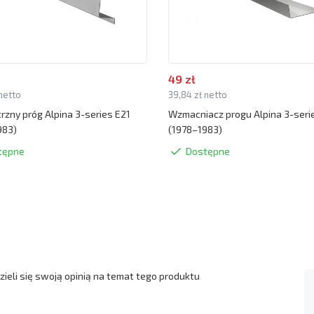
49 zł
 netto
39,84 zł netto
zny próg Alpina 3-series E21
Wzmacniacz progu Alpina 3-seri
983)
(1978–1983)
tępne
Dostępne
ieli się swoją opinią na temat tego produktu