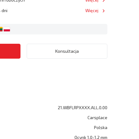
 dni
Więcej
Konsultacja
21.WBFLRPXXXX.ALL.0.00
Carsplace
Polska
Ocynk 1.0-1.2 mm