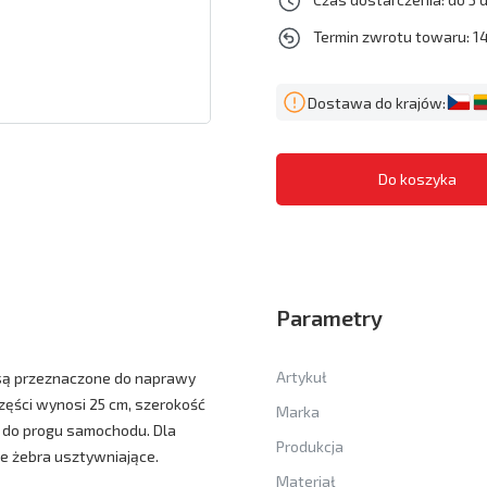
Termin zwrotu towaru: 14
Dostawa do krajów:
Parametry
Artykuł
1 są przeznaczone do naprawy
ęści wynosi 25 cm, szerokość
Marka
a do progu samochodu. Dla
Produkcja
 żebra usztywniające.
Materiał