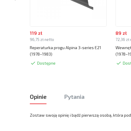
119 zł
89 zł
96,75 zł netto
72,36 zł
Reperaturka progu Alpina 3-series E21
Wewnętr
(1978–1983)
(1978–1
Dostępne
Dos
Opinie
Pytania
Zostaw swoją opinię i bądź pierwszą osobą, która podz