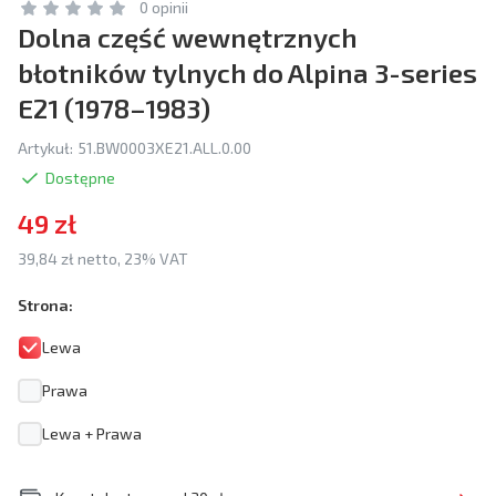
0 opinii
Dolna część wewnętrznych
błotników tylnych do Alpina 3-series
E21 (1978–1983)
Artykuł:
51.BW0003XE21.ALL.0.00
Dostępne
49 zł
39,84 zł netto, 23% VAT
Strona:
Lewa
Prawa
Lewa + Prawa