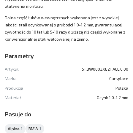
ułatwienia montażu.
Dolna część łuków wewnętrznych wykonana jest z wysokiej
jakości stali ocynkowanej o grubości 1,0-1,2 mm, gwarantującej
żywotność do 10 lat lub 5-10 razy dłuższą niż części wykonane z
konwencjonalnej stali walcowanej na zimno.
Parametry
Artykuł
51.BW0003XE21.ALL.0.00
Marka
Carsplace
Produkcja
Polska
Materiał
Ocynk 1.0-1.2 mm
Pasuje do
Alpina
1
BMW
1