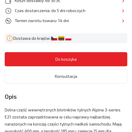
Koszt dostawy: od 30 zł.
Czas dostarczenia: do 5 dni roboczych
Termin zwrotu towaru: 14 dni
Dostawa do krajów:
Konsultacja
Opis
Dolna część wewnętrznych błotników tylnych Alpina 3-series
E21 została zaprojektowana w celu naprawy najbardziej
narażonych na korozję części tylnych nadkoli samochodu. Mają
wysokość 400 mm, szerokość 185 mm i zagięcie 15 mm dla