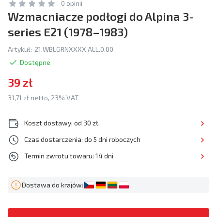
0 opinii
Wzmacniacze podłogi do Alpina 3-
series E21 (1978–1983)
Artykuł:
21.WBLGRNXXXX.ALL.0.00
Dostępne
39 zł
31,71 zł netto, 23% VAT
Koszt dostawy: od 30 zł.
Czas dostarczenia: do 5 dni roboczych
Termin zwrotu towaru: 14 dni
Dostawa do krajów: