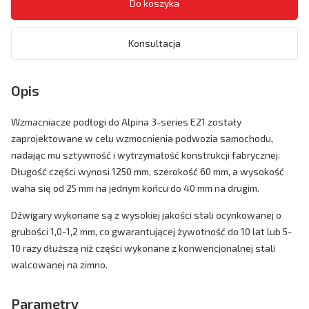
Konsultacja
Opis
Wzmacniacze podłogi do Alpina 3-series E21 zostały
zaprojektowane w celu wzmocnienia podwozia samochodu,
nadając mu sztywność i wytrzymałość konstrukcji fabrycznej.
Długość części wynosi 1250 mm, szerokość 60 mm, a wysokość
waha się od 25 mm na jednym końcu do 40 mm na drugim.
Dźwigary wykonane są z wysokiej jakości stali ocynkowanej o
grubości 1,0-1,2 mm, co gwarantującej żywotność do 10 lat lub 5-
10 razy dłuższą niż części wykonane z konwencjonalnej stali
walcowanej na zimno.
Parametry