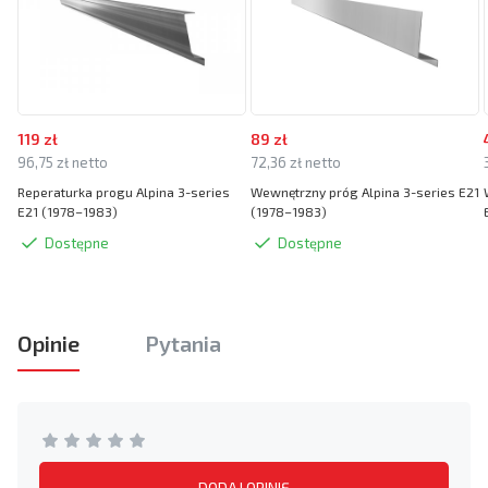
119 zł
89 zł
96,75 zł netto
72,36 zł netto
Reperaturka progu Alpina 3-series
Wewnętrzny próg Alpina 3-series E21
E21 (1978–1983)
(1978–1983)
Dostępne
Dostępne
Opinie
Pytania
DODAJ OPINIĘ