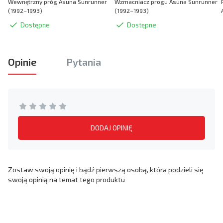
Wewnętrzny próg Asuna Sunrunner
Wzmacniacz progu Asuna Sunrunner
(1992–1993)
(1992–1993)
Dostępne
Dostępne
Opinie
Pytania
DODAJ OPINIĘ
Zostaw swoją opinię i bądź pierwszą osobą, która podzieli się
swoją opinią na temat tego produktu