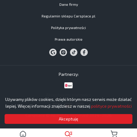
Dane firmy
Regulamin sklepu Carsplace.pl
Polityka prywatności
Prawa autorskie
Partnerzy:
Akceptujemy płatności:
Używamy plików cookies, dzięki którym nasz serwis może działać
lepiej. Więcej informacji znajdziesz w naszej
polityce prywatności
Carsplace © All Rights Reserved 2024−2026
Akceptuję