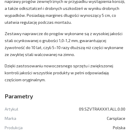
naprawy progów zewnętrznych w przypadku wystąpienia korozji,
a także odkształceń i drobnych uszkodzeń w wyniku drobnych
wypadków. Posiadają margines długości wynoszący 5 cm, co
ułatwia regulację podczas montażu.
Zestawy naprawcze do progów wykonane są z wysokiej jakości
stali ocynkowanej o grubości 1,0-1,2 mm, gwarantującej
żywotność do 10 lat, czyli 5–10 razy dłuższą niż części wykonane
ze zwykłej stali walcowanej na zimno.
Dzięki zastosowaniu nowoczesnego sprzętu i zwiększonej
kontroli jakości wszystkie produkty w pełni odpowiadają
częściom oryginalnym.
Parametry
Artykuł
09.SZVTRAXXX1.ALL.0.00
Marka
Carsplace
Produkcja
Polska