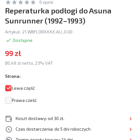
0 opinii
Reperaturka podłogi do Asuna
Sunrunner (1992–1993)
Artykuł:
21.WBFLORXXXX.ALL.0.00
Dostępne
99 zł
80,49 zł netto, 23% VAT
Strona:
Lewa część
Prawa cześć
Koszt dostawy: od 30 zł.
Czas dostarczenia: do 5 dni roboczych
Termin zwrotu towaru: 14 dni