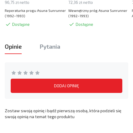
96,75 zł netto
72,36 zł netto
Reperaturka progu Asuna Sunrunner
Wewnętrzny próg Asuna Sunrunner
(1992–1993)
(1992–1993)
Dostępne
Dostępne
Opinie
Pytania
DODAJ OPINIĘ
Zostaw swoją opinię i bądź pierwszą osobą, która podzieli się
swoją opinią na temat tego produktu