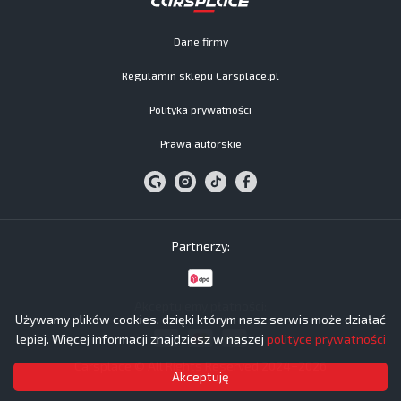
Dane firmy
Regulamin sklepu Carsplace.pl
Polityka prywatności
Prawa autorskie
Partnerzy:
Akceptujemy płatności:
Używamy plików cookies, dzięki którym nasz serwis może działać
lepiej. Więcej informacji znajdziesz w naszej
polityce prywatności
Carsplace © All Rights Reserved 2024−2026
Akceptuję