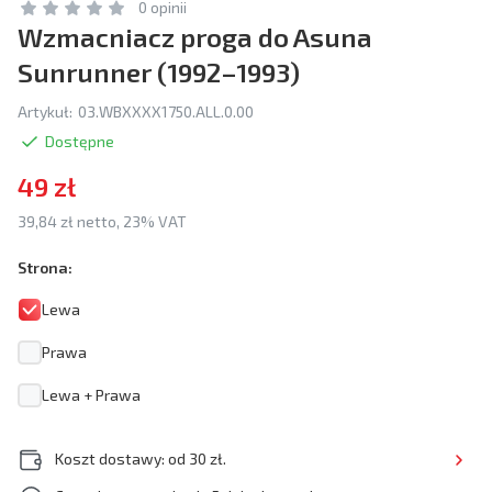
0 opinii
Wzmacniacz proga do Asuna
Sunrunner (1992–1993)
Artykuł:
03.WBXXXX1750.ALL.0.00
Dostępne
49 zł
39,84 zł netto, 23% VAT
Strona:
Lewa
Prawa
Lewa + Prawa
Koszt dostawy: od 30 zł.