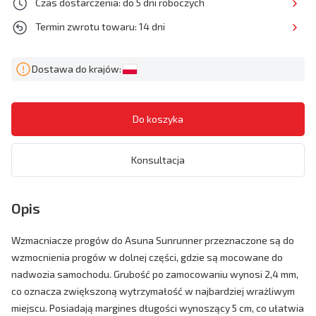
Czas dostarczenia: do 5 dni roboczych
Termin zwrotu towaru: 14 dni
Dostawa do krajów:
Konsultacja
Opis
Wzmacniacze progów do Asuna Sunrunner przeznaczone są do
wzmocnienia progów w dolnej części, gdzie są mocowane do
nadwozia samochodu. Grubość po zamocowaniu wynosi 2,4 mm,
co oznacza zwiększoną wytrzymałość w najbardziej wrażliwym
miejscu. Posiadają margines długości wynoszący 5 cm, co ułatwia