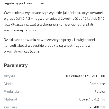
regulację podczas montażu.
Wzmocnienia wykonane są z wysokiej jakości stali ocynkowanej
o grubości 1,0-1,2 mm, gwarantującej żywotność do 10 lat lub 5-10
razy dłuższą niż części wykonane z konwencjonalnej stali
walcowanej na zimno.
Dzięki zastosowaniu nowoczesnego sprzętu i zwiększonej
kontroli jakości wszystkie produkty są w pełni zgodne z
oryginalnymi częściami.
Parametry
Artykuł
03.WBXXXX1750.ALL.0.00
Marka
Carsplace
Produkcja
Polska
Materiał
Ocynk 1.0-1.2 mm
Wymiary
20x80 mm