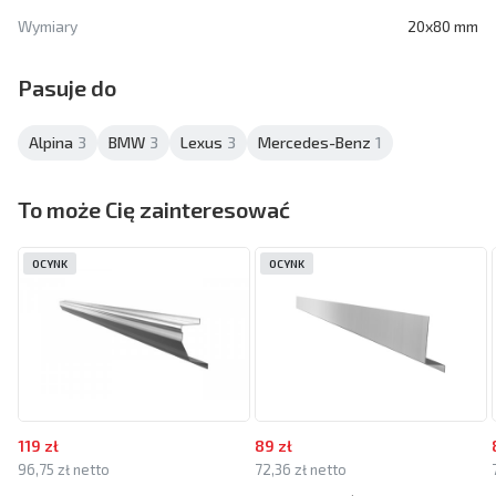
Wymiary
20x80 mm
Pasuje do
Alpina
3
BMW
3
Lexus
3
Mercedes-Benz
1
To może Cię zainteresować
OCYNK
OCYNK
119 zł
89 zł
96,75 zł netto
72,36 zł netto