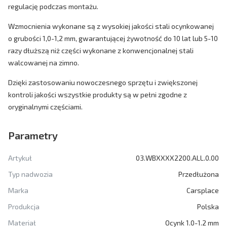
regulację podczas montażu.
Wzmocnienia wykonane są z wysokiej jakości stali ocynkowanej
o grubości 1,0-1,2 mm, gwarantującej żywotność do 10 lat lub 5-10
razy dłuższą niż części wykonane z konwencjonalnej stali
walcowanej na zimno.
Dzięki zastosowaniu nowoczesnego sprzętu i zwiększonej
kontroli jakości wszystkie produkty są w pełni zgodne z
oryginalnymi częściami.
Parametry
Artykuł
03.WBXXXX2200.ALL.0.00
Typ nadwozia
Przedłużona
Marka
Carsplace
Produkcja
Polska
Materiał
Ocynk 1.0-1.2 mm