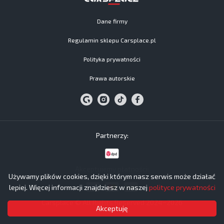
Dane firmy
Regulamin sklepu Carsplace.pl
Polityka prywatności
Prawa autorskie
Partnerzy:
Akceptujemy płatności:
Używamy plików cookies, dzięki którym nasz serwis może działać
lepiej. Więcej informacji znajdziesz w naszej
polityce prywatności
Carsplace © All Rights Reserved 2024−2026
Akceptuję