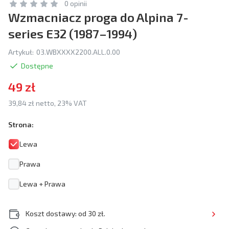
0 opinii
Wzmacniacz proga do Alpina 7-
series E32 (1987–1994)
Artykuł:
03.WBXXXX2200.ALL.0.00
Dostępne
49 zł
39,84 zł netto, 23% VAT
Strona:
Lewa
Prawa
Lewa + Prawa
Koszt dostawy: od 30 zł.