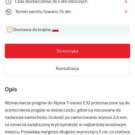
Czas dostarczenia: do 5 dni roboczych
Termin zwrotu towaru: 14 dni
Dostawa do krajów:
Konsultacja
Opis
Wzmacniacze progów do Alpina 7-series E32 przeznaczone są do
wzmocnienia progów w dolnej części, gdzie są mocowane do
nadwozia samochodu. Grubość po zamocowaniu wynosi 2,4 mm,
co oznacza zwiększoną wytrzymałość w najbardziej wrażliwym
miejscu. Posiadają margines długości wynoszący 5 cm, co ułatwia