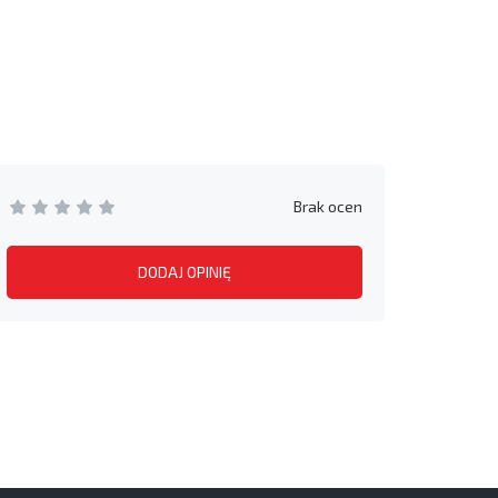
Brak ocen
DODAJ OPINIĘ