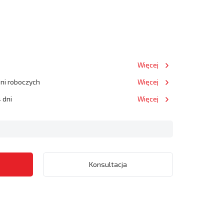
Więcej
dni roboczych
Więcej
 dni
Więcej
Konsultacja