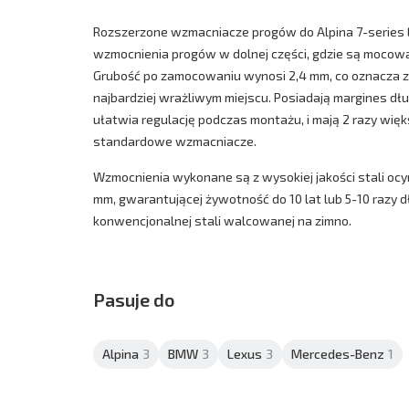
Rozszerzone wzmacniacze progów do Alpina 7-series 
wzmocnienia progów w dolnej części, gdzie są moco
Grubość po zamocowaniu wynosi 2,4 mm, co oznacza
najbardziej wrażliwym miejscu. Posiadają margines dł
ułatwia regulację podczas montażu, i mają 2 razy więk
standardowe wzmacniacze.
Wzmocnienia wykonane są z wysokiej jakości stali ocy
mm, gwarantującej żywotność do 10 lat lub 5-10 razy 
konwencjonalnej stali walcowanej na zimno.
Pasuje do
Alpina
3
BMW
3
Lexus
3
Mercedes-Benz
1