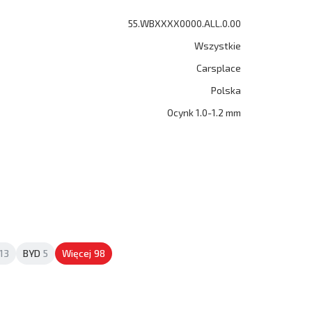
55.WBXXXX0000.ALL.0.00
Wszystkie
Carsplace
Polska
Ocynk 1.0-1.2 mm
13
BYD
5
Więcej
98