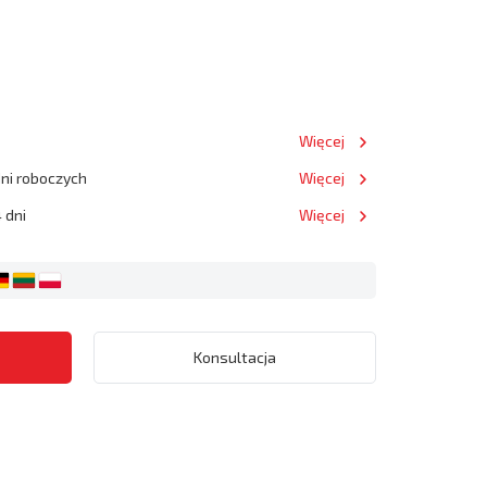
Więcej
dni roboczych
Więcej
 dni
Więcej
Konsultacja