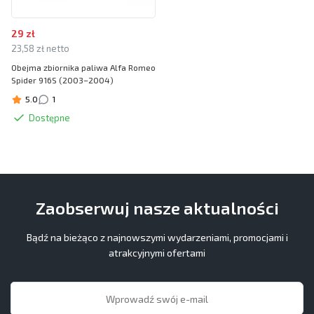
29 zł
23,58 zł netto
Obejma zbiornika paliwa Alfa Romeo
Spider 916S (2003–2004)
5.0
1
Dostępne
Zaobserwuj nasze aktualności
Bądź na bieżąco z najnowszymi wydarzeniami, promocjami i
atrakcyjnymi ofertami