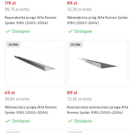
119 zł
89 zł
96,75 zł netto
72,36 zł netto
Reperaturka progu Alfa Romeo
Wewnętrzny próg Alfa Romeo Spider
Spider 916S (2003–2004)
916S (2003–2004)
Dostępne
Dostępne
OCYNK
OCYNK
49 zł
89 zł
39,84 zł netto
72,36 zł netto
Wzmacniacz proga Alfa Romeo
Rozszerzony wzmacniacz proga Alfa
Spider 916S (2003–2004)
Romeo Spider 916S (2003–2004)
Dostępne
Dostępne