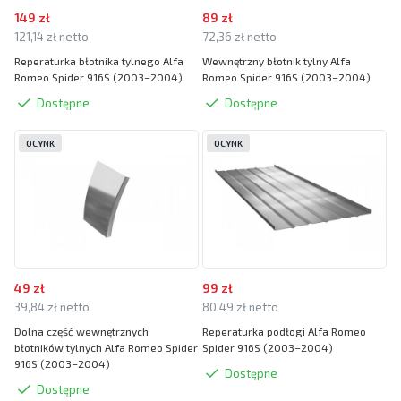
149 zł
89 zł
121,14 zł netto
72,36 zł netto
Reperaturka błotnika tylnego Alfa
Wewnętrzny błotnik tylny Alfa
Romeo Spider 916S (2003–2004)
Romeo Spider 916S (2003–2004)
Dostępne
Dostępne
OCYNK
OCYNK
49 zł
99 zł
39,84 zł netto
80,49 zł netto
Dolna część wewnętrznych
Reperaturka podłogi Alfa Romeo
błotników tylnych Alfa Romeo Spider
Spider 916S (2003–2004)
916S (2003–2004)
Dostępne
Dostępne