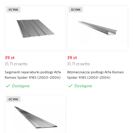
OCYNK
OCYNK
39 zł
39 zł
31,71 zł netto
31,71 zł netto
Segment reperaturki podłogi Alfa
Wzmacniacze podłogi Alfa Romeo
Romeo Spider 916S (2003–2004)
Spider 916S (2003–2004)
Dostępne
Dostępne
OCYNK