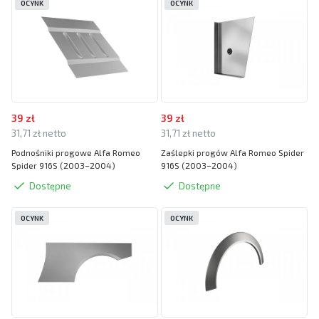
OCYNK
OCYNK
39 zł
39 zł
31,71 zł netto
31,71 zł netto
Podnośniki progowe Alfa Romeo
Zaślepki progów Alfa Romeo Spider
Spider 916S (2003–2004)
916S (2003–2004)
Dostępne
Dostępne
OCYNK
OCYNK