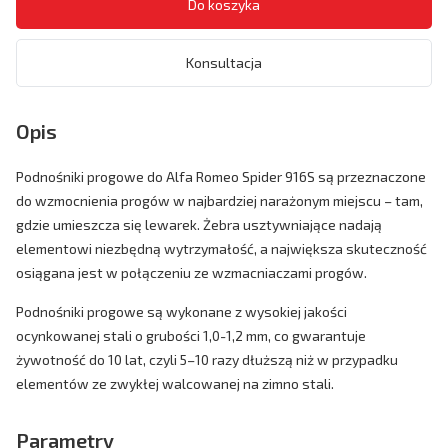
Konsultacja
Opis
Podnośniki progowe do Alfa Romeo Spider 916S są przeznaczone
do wzmocnienia progów w najbardziej narażonym miejscu – tam,
gdzie umieszcza się lewarek. Żebra usztywniające nadają
elementowi niezbędną wytrzymałość, a największa skuteczność
osiągana jest w połączeniu ze wzmacniaczami progów.
Podnośniki progowe są wykonane z wysokiej jakości
ocynkowanej stali o grubości 1,0-1,2 mm, co gwarantuje
żywotność do 10 lat, czyli 5–10 razy dłuższą niż w przypadku
elementów ze zwykłej walcowanej na zimno stali.
Parametry