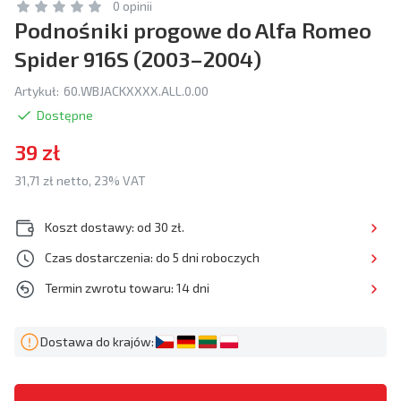
0 opinii
Podnośniki progowe do Alfa Romeo
Spider 916S (2003–2004)
Artykuł:
60.WBJACKXXXX.ALL.0.00
Dostępne
39 zł
31,71 zł netto, 23% VAT
Koszt dostawy: od 30 zł.
Czas dostarczenia: do 5 dni roboczych
Termin zwrotu towaru: 14 dni
Dostawa do krajów: