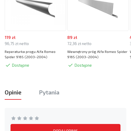
119 zł
89 zł
96,75 zł netto
72,36 zł netto
Reperaturka progu Alfa Romeo
Wewnętrzny próg Alfa Romeo Spider
Spider 916S (2003–2004)
916S (2003–2004)
Dostępne
Dostępne
Opinie
Pytania
DODAJ OPINIĘ