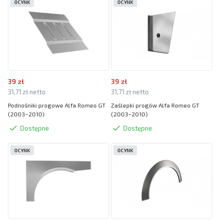
OCYNK
OCYNK
39 zł
39 zł
31,71 zł netto
31,71 zł netto
Podnośniki progowe Alfa Romeo GT
Zaślepki progów Alfa Romeo GT
(2003–2010)
(2003–2010)
Dostępne
Dostępne
OCYNK
OCYNK