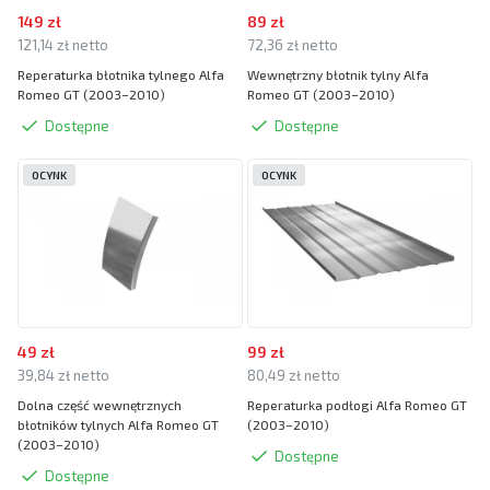
149 zł
89 zł
121,14 zł netto
72,36 zł netto
Reperaturka błotnika tylnego Alfa
Wewnętrzny błotnik tylny Alfa
Romeo GT (2003–2010)
Romeo GT (2003–2010)
Dostępne
Dostępne
OCYNK
OCYNK
49 zł
99 zł
39,84 zł netto
80,49 zł netto
Dolna część wewnętrznych
Reperaturka podłogi Alfa Romeo GT
błotników tylnych Alfa Romeo GT
(2003–2010)
(2003–2010)
Dostępne
Dostępne