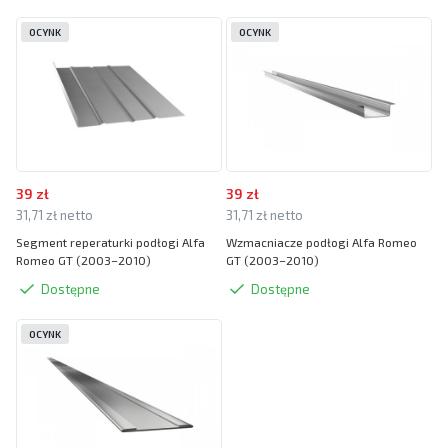
OCYNK
OCYNK
39 zł
39 zł
31,71 zł netto
31,71 zł netto
Segment reperaturki podłogi Alfa
Wzmacniacze podłogi Alfa Romeo
Romeo GT (2003–2010)
GT (2003–2010)
Dostępne
Dostępne
OCYNK