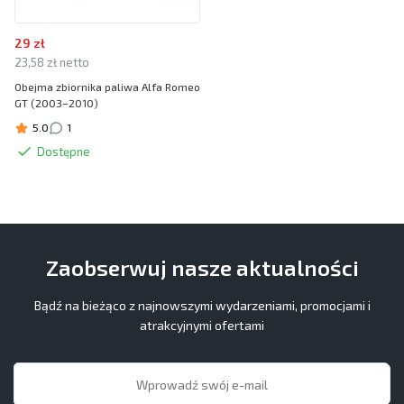
29 zł
23,58 zł netto
Obejma zbiornika paliwa Alfa Romeo
GT (2003–2010)
5.0
1
Dostępne
Zaobserwuj nasze aktualności
Bądź na bieżąco z najnowszymi wydarzeniami, promocjami i
atrakcyjnymi ofertami