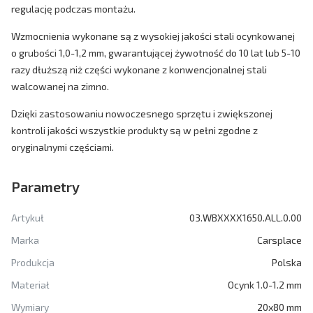
regulację podczas montażu.
Wzmocnienia wykonane są z wysokiej jakości stali ocynkowanej
o grubości 1,0-1,2 mm, gwarantującej żywotność do 10 lat lub 5-10
razy dłuższą niż części wykonane z konwencjonalnej stali
walcowanej na zimno.
Dzięki zastosowaniu nowoczesnego sprzętu i zwiększonej
kontroli jakości wszystkie produkty są w pełni zgodne z
oryginalnymi częściami.
Parametry
Artykuł
03.WBXXXX1650.ALL.0.00
Marka
Carsplace
Produkcja
Polska
Materiał
Ocynk 1.0-1.2 mm
Wymiary
20x80 mm