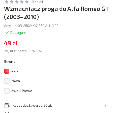
0 opinii
Wzmacniacz proga do Alfa Romeo GT
(2003–2010)
Artykuł:
03.WBXXXX1650.ALL.0.00
Dostępne
49 zł
39,84 zł netto, 23% VAT
Strona:
Lewa
Prawa
Lewa + Prawa
Koszt dostawy: od 30 zł.