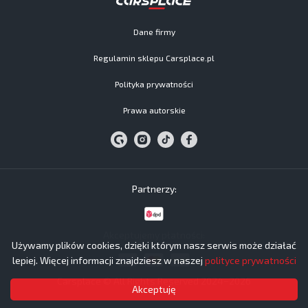
Dane firmy
Regulamin sklepu Carsplace.pl
Polityka prywatności
Prawa autorskie
Partnerzy:
Akceptujemy płatności:
Używamy plików cookies, dzięki którym nasz serwis może działać
lepiej. Więcej informacji znajdziesz w naszej
polityce prywatności
Carsplace © All Rights Reserved 2024−2026
Akceptuję