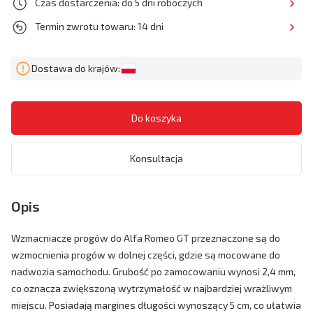
Czas dostarczenia: do 5 dni roboczych
Termin zwrotu towaru: 14 dni
Dostawa do krajów:
Konsultacja
Opis
Wzmacniacze progów do Alfa Romeo GT przeznaczone są do
wzmocnienia progów w dolnej części, gdzie są mocowane do
nadwozia samochodu. Grubość po zamocowaniu wynosi 2,4 mm,
co oznacza zwiększoną wytrzymałość w najbardziej wrażliwym
miejscu. Posiadają margines długości wynoszący 5 cm, co ułatwia