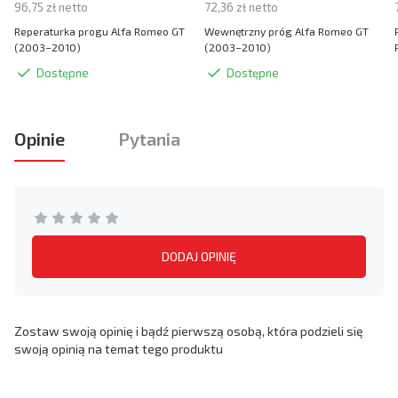
96,75 zł netto
72,36 zł netto
Reperaturka progu Alfa Romeo GT
Wewnętrzny próg Alfa Romeo GT
(2003–2010)
(2003–2010)
Dostępne
Dostępne
Opinie
Pytania
DODAJ OPINIĘ
Zostaw swoją opinię i bądź pierwszą osobą, która podzieli się
swoją opinią na temat tego produktu