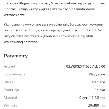
margines długości wynoszący 5 cm, co ułatwia regulację podczas
montażu, i mają 2 razy większą szerokość niż standardowe
wzmacniacze.
Wzmocnienia wykonane są z wysokiej jakości stali ocynkowanej
o grubości 1.0-1.2 mm, gwarantującej żywotność do 10 lat lub 5-10
razy dłuższą niż części wykonane z konwencjonalnej stali
walcowanej na zimno.
Parametry
Artykuł
03.WBXEXT1650.ALL.0.00
Typ nadwozia
Wszystkie
Marka
Carsplace
Produkcja
Polska
Materiał
Ocynk 1.0-1.2 mm
Wymiary
20x180 mm