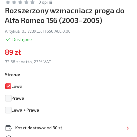
0 opinii
Rozszerzony wzmacniacz proga do
Alfa Romeo 156 (2003–2005)
Artykuł:
03.WBXEXT1650.ALL.0.00
Dostępne
89 zł
72,36 zł netto, 23% VAT
Strona:
Lewa
Prawa
Lewa + Prawa
Koszt dostawy: od 30 zł.