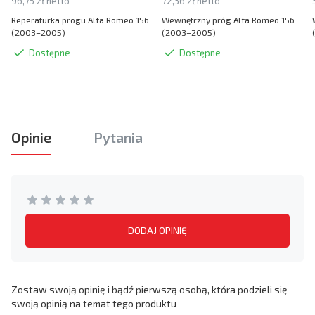
96,75 zł netto
72,36 zł netto
Reperaturka progu Alfa Romeo 156
Wewnętrzny próg Alfa Romeo 156
(2003–2005)
(2003–2005)
Dostępne
Dostępne
Opinie
Pytania
DODAJ OPINIĘ
Zostaw swoją opinię i bądź pierwszą osobą, która podzieli się
swoją opinią na temat tego produktu