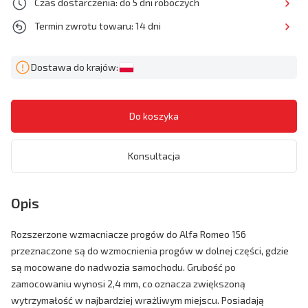
Czas dostarczenia: do 5 dni roboczych
Termin zwrotu towaru: 14 dni
Dostawa do krajów:
Konsultacja
Opis
Rozszerzone wzmacniacze progów do Alfa Romeo 156
przeznaczone są do wzmocnienia progów w dolnej części, gdzie
są mocowane do nadwozia samochodu. Grubość po
zamocowaniu wynosi 2,4 mm, co oznacza zwiększoną
wytrzymałość w najbardziej wrażliwym miejscu. Posiadają