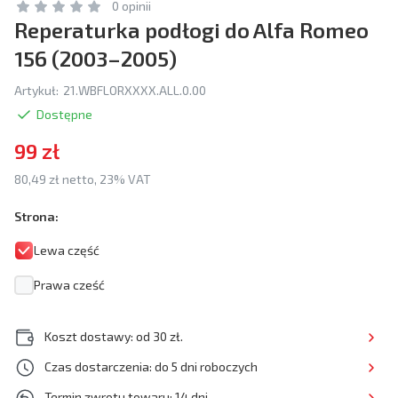
0 opinii
Reperaturka podłogi do Alfa Romeo
156 (2003–2005)
Artykuł:
21.WBFLORXXXX.ALL.0.00
Dostępne
99 zł
80,49 zł netto, 23% VAT
Strona:
Lewa część
Prawa cześć
Koszt dostawy: od 30 zł.
Czas dostarczenia: do 5 dni roboczych
Termin zwrotu towaru: 14 dni