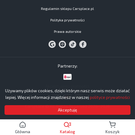
Regulamin sklepu Carsplace.pl
Polityka prywatności
Prawa autorskie
Partnerzy:
Akceptujemy płatności:
Używamy plików cookies, dzięki którym nasz serwis może działać
lepiej. Więcej informacji znajdziesz w naszej
polityce prywatności
Carsplace © All Rights Reserved 2024−2026
Akceptuję
Główna
Katalog
Koszyk