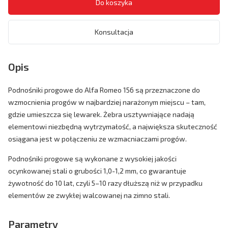
Konsultacja
Opis
Podnośniki progowe do Alfa Romeo 156 są przeznaczone do
wzmocnienia progów w najbardziej narażonym miejscu – tam,
gdzie umieszcza się lewarek. Żebra usztywniające nadają
elementowi niezbędną wytrzymałość, a największa skuteczność
osiągana jest w połączeniu ze wzmacniaczami progów.
Podnośniki progowe są wykonane z wysokiej jakości
ocynkowanej stali o grubości 1,0-1,2 mm, co gwarantuje
żywotność do 10 lat, czyli 5–10 razy dłuższą niż w przypadku
elementów ze zwykłej walcowanej na zimno stali.
Parametry