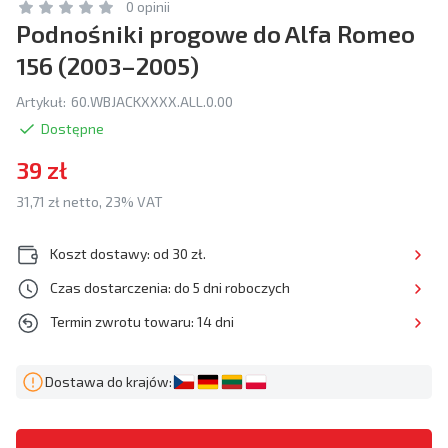
0 opinii
Podnośniki progowe do Alfa Romeo
156 (2003–2005)
Artykuł:
60.WBJACKXXXX.ALL.0.00
Dostępne
39 zł
31,71 zł netto, 23% VAT
Koszt dostawy: od 30 zł.
Czas dostarczenia: do 5 dni roboczych
Termin zwrotu towaru: 14 dni
Dostawa do krajów: