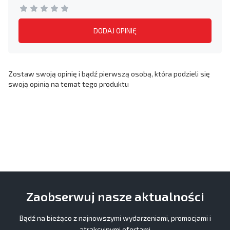
DODAJ OPINIĘ
Zostaw swoją opinię i bądź pierwszą osobą, która podzieli się
swoją opinią na temat tego produktu
Zaobserwuj nasze aktualności
Bądź na bieżąco z najnowszymi wydarzeniami, promocjami i
atrakcyjnymi ofertami