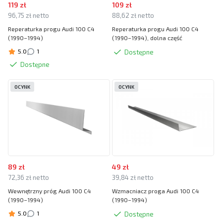
119 zł
109 zł
96,75 zł netto
88,62 zł netto
Reperaturka progu Audi 100 C4
Reperaturka progu Audi 100 C4
(1990–1994)
(1990–1994), dolna część
5.0
1
Dostępne
Dostępne
OCYNK
OCYNK
89 zł
49 zł
72,36 zł netto
39,84 zł netto
Wewnętrzny próg Audi 100 C4
Wzmacniacz proga Audi 100 C4
(1990–1994)
(1990–1994)
5.0
1
Dostępne