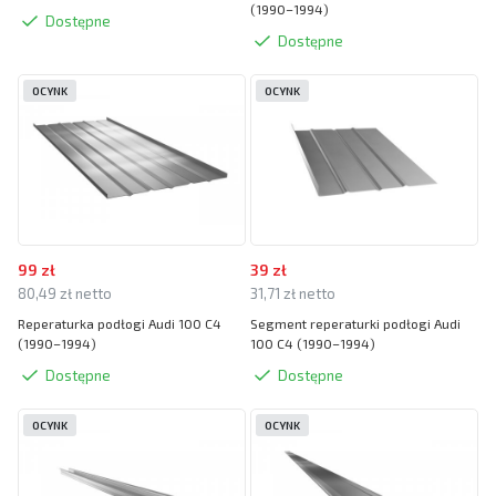
(1990–1994)
Dostępne
Dostępne
OCYNK
OCYNK
99 zł
39 zł
80,49 zł netto
31,71 zł netto
Reperaturka podłogi Audi 100 C4
Segment reperaturki podłogi Audi
(1990–1994)
100 C4 (1990–1994)
Dostępne
Dostępne
OCYNK
OCYNK