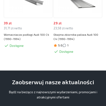
39 zł
29 zł
31,71 zł netto
23,58 zł netto
Wzmacniacze podłogi Audi 100 C4
Obejma zbiornika paliwa Audi 100
(1990–1994)
C4 (1990–1994)
5.0
1
Dostępne
Dostępne
Zaobserwuj nasze aktualności
Bądź na bieżąco z najnowszymi wydarzeniami, promocjami i
atrakcyjnymi ofertami