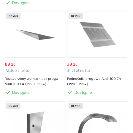
Dostępne
OCYNK
OCYNK
89 zł
39 zł
72,36 zł netto
31,71 zł netto
Rozszerzony wzmacniacz proga
Podnośniki progowe Audi 100 C4
Audi 100 C4 (1990–1994)
(1990–1994)
Dostępne
Dostępne
OCYNK
OCYNK