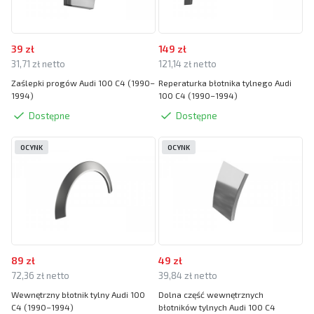
39 zł
149 zł
31,71 zł netto
121,14 zł netto
Zaślepki progów Audi 100 C4 (1990–
Reperaturka błotnika tylnego Audi
1994)
100 C4 (1990–1994)
Dostępne
Dostępne
OCYNK
OCYNK
89 zł
49 zł
72,36 zł netto
39,84 zł netto
Wewnętrzny błotnik tylny Audi 100
Dolna część wewnętrznych
C4 (1990–1994)
błotników tylnych Audi 100 C4