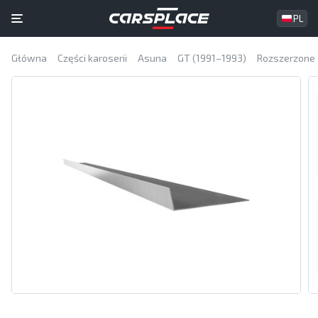
PL
Główna
Części karoserii
Asuna
GT (1991–1993)
Rozszerzone