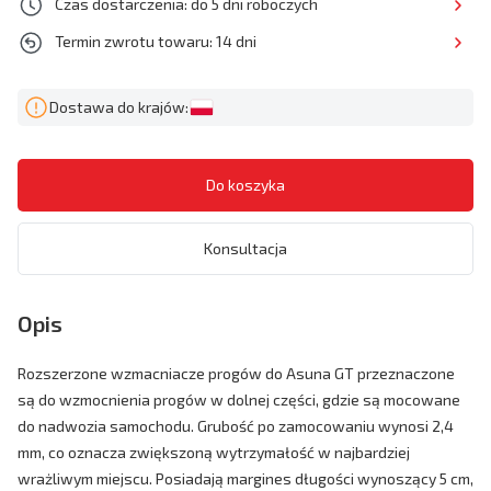
Czas dostarczenia: do 5 dni roboczych
Termin zwrotu towaru: 14 dni
Dostawa do krajów:
Konsultacja
Opis
Rozszerzone wzmacniacze progów do Asuna GT przeznaczone
są do wzmocnienia progów w dolnej części, gdzie są mocowane
do nadwozia samochodu. Grubość po zamocowaniu wynosi 2,4
mm, co oznacza zwiększoną wytrzymałość w najbardziej
wrażliwym miejscu. Posiadają margines długości wynoszący 5 cm,