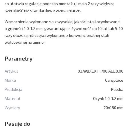
co ułatwia regulację podczas montażu, i mają 2 razy większą
szerokość niż standardowe wzmacniacze.
Wzmocnienia wykonane są z wysokiej jakości stali ocynkowanej
o grubości 1.0-1.2 mm, gwarantującej żywotność do 10 lat lub 5-10
razy dłuższą niż części wykonane z konwencjonalnej stali
walcowanej na zimno.
Parametry
Artykuł
03.WBXEXT1700.ALL.0.00
Marka
Carsplace
Produkcja
Polska
Materiał
Ocynk 1.0-1.2 mm
Wymiary
20x180 mm
Pasuje do