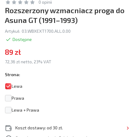
0 opinii
Rozszerzony wzmacniacz proga do
Asuna GT (1991–1993)
Artykuł:
03.WBXEXT1700.ALL.0.00
Dostępne
89 zł
72,36 zł netto, 23% VAT
Strona:
Lewa
Prawa
Lewa + Prawa
Koszt dostawy: od 30 zł.