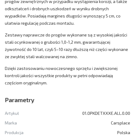
progów zewnętrznych w przypadku wystąpienia korozji, a także
odkształceń i drobnych uszkodzeń w wyniku drobnych
wypadków. Posiadają margines długości wynoszący 5 cm, co
ułatwia regulację podczas montażu.
Zestawy naprawcze do progów wykonane są z wysokiej jakości
stali ocynkowanej o grubości 1,0-1,2 mm, gwarantującej
żywotność do 10 lat, czyli 5–10 razy dłuższą niż części wykonane
ze zwykłej stali walcowanej na zimno.
Dzięki zastosowaniu nowoczesnego sprzętu i zwiększonej
kontroli jakości wszystkie produkty w pełni odpowiadają
częściom oryginalnym.
Parametry
Artykuł
01.OPKDETXXXE.ALL.0.00
Marka
Carsplace
Produkcja
Polska