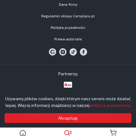
Dane firmy
Regulamin sklepu Carsplace.pl
Polityka prywatności
Prawa autorskie
Partnerzy:
Akceptujemy płatności:
Używamy plików cookies, dzięki którym nasz serwis może działać
lepiej. Więcej informacji znajdziesz w naszej
polityce prywatności
Carsplace © All Rights Reserved 2024−2026
Akceptuję