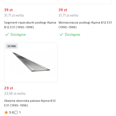
39 zł
39 zł
31,71 zł netto
31,71 zł netto
Segment reperaturki podłogi Alpina
Wzmacniacze podłogi Alpina B12 E31
B12 E31 (1990–1996)
(1990–1996)
Dostępne
Dostępne
OCYNK
29 zł
23,58 zł netto
Obejma zbiornika paliwa Alpina B12
E31 (1990–1996)
5.0
1