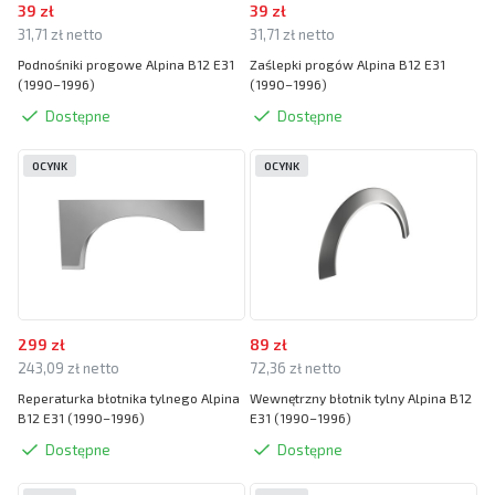
39 zł
39 zł
31,71 zł netto
31,71 zł netto
Podnośniki progowe Alpina B12 E31
Zaślepki progów Alpina B12 E31
(1990–1996)
(1990–1996)
Dostępne
Dostępne
OCYNK
OCYNK
299 zł
89 zł
243,09 zł netto
72,36 zł netto
Reperaturka błotnika tylnego Alpina
Wewnętrzny błotnik tylny Alpina B12
B12 E31 (1990–1996)
E31 (1990–1996)
Dostępne
Dostępne