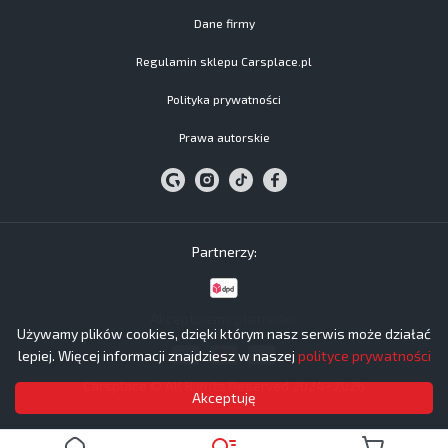
Dane firmy
Regulamin sklepu Carsplace.pl
Polityka prywatności
Prawa autorskie
Partnerzy:
Akceptujemy płatności:
Używamy plików cookies, dzięki którym nasz serwis może działać
lepiej. Więcej informacji znajdziesz w naszej
polityce prywatności
Carsplace © All Rights Reserved 2024−2026
Akceptuję