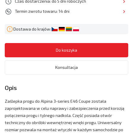
Czas dostarczenia: do 5 dni roboczych
Termin zwrotu towaru: 14 dni
Dostawa do krajów:
Konsultacja
Opis
Zaślepka progu do Alpina 3-series E46 Coupe została
zaprojektowana w celu naprawy i zabezpieczenia przed korozją
połączenia progu i tylnego nadkola. Część posiada otwór
techniczny do obróbki wewnętrznej wnęki progu. Uniwersalny
rozmiar pozwala na montaż wtyczki w każdym samochodzie po