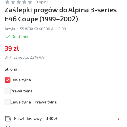
0 opinii
Zaślepki progów do Alpina 3-series
E46 Coupe (1999–2002)
Artykuł:
55.WBXXXX0000.ALL.0.00
Dostępne
39 zł
31,71 zł netto, 23% VAT
Strona:
Lewa tylna
Prawa tylna
Lewa tylna + Prawa tylna
Koszt dostawy: od 30 zł.