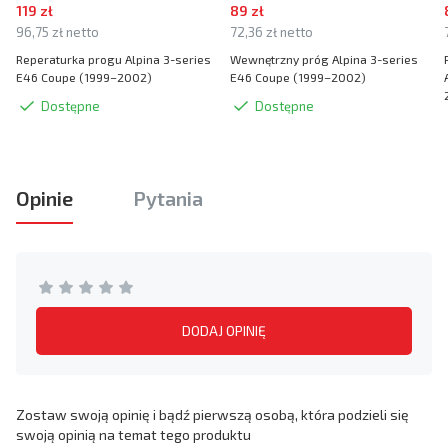
119 zł
89 zł
96,75 zł netto
72,36 zł netto
Reperaturka progu Alpina 3-series
Wewnętrzny próg Alpina 3-series
E46 Coupe (1999–2002)
E46 Coupe (1999–2002)
Dostępne
Dostępne
Opinie
Pytania
DODAJ OPINIĘ
Zostaw swoją opinię i bądź pierwszą osobą, która podzieli się
swoją opinią na temat tego produktu