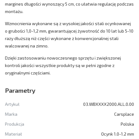
margines długości wynoszący 5 cm, co ułatwia regulację podczas
montażu.
Wzmocnienia wykonane są z wysokiej jakości stali ocynkowanej
o grubości 1,0-1,2 mm, gwarantującej żywotność do 10 lat lub 5-10
razy dłuższą niż części wykonane z konwencjonalnej stali
walcowanej na zimno.
Dzięki zastosowaniu nowoczesnego sprzętu i zwiększonej
kontroli jakości wszystkie produkty są w pełni zgodne z
oryginalnymi częściami.
Parametry
Artykuł
03.WBXXXX2000.ALL.0.00
Marka
Carsplace
Produkcja
Polska
Materiał
Ocynk 1.0-1.2 mm