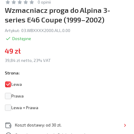
0 opinii
Wzmacniacz proga do Alpina 3-
series E46 Coupe (1999–2002)
Artykuł:
03.WBXXXX2000.ALL.0.00
Dostępne
49 zł
39,84 zł netto, 23% VAT
Strona:
Lewa
Prawa
Lewa + Prawa
Koszt dostawy: od 30 zł.