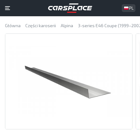
PL
Główna
Części karoserii
Alpina
3-series E46 Coupe (1999–200