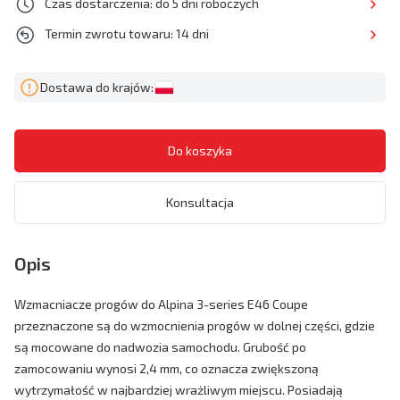
Czas dostarczenia: do 5 dni roboczych
Termin zwrotu towaru: 14 dni
Dostawa do krajów:
Konsultacja
Opis
Wzmacniacze progów do Alpina 3-series E46 Coupe
przeznaczone są do wzmocnienia progów w dolnej części, gdzie
są mocowane do nadwozia samochodu. Grubość po
zamocowaniu wynosi 2,4 mm, co oznacza zwiększoną
wytrzymałość w najbardziej wrażliwym miejscu. Posiadają