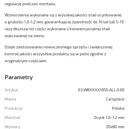
regulację podczas montażu.
Wzmocnienia wykonane są z wysokiej jakości stali ocynkowanej
o grubości 1,0-1,2 mm, gwarantującej żywotność do 10 lat lub 5-10
razy dłuższą niż części wykonane z konwencjonalnej stali
walcowanej na zimno.
Dzięki zastosowaniu nowoczesnego sprzętu i zwiększonej
kontroli jakości wszystkie produkty są w pełni zgodne z
oryginalnymi częściami.
Parametry
Artykuł
03.WBXXXX1850.ALL.0.00
Marka
Carsplace
Produkcja
Polska
Materiał
Ocynk 1.0-1.2 mm
Wymiary
20x80 mm