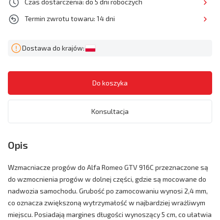
Czas dostarczenia: do 5 dni roboczych
Termin zwrotu towaru: 14 dni
Dostawa do krajów:
Konsultacja
Opis
Wzmacniacze progów do Alfa Romeo GTV 916C przeznaczone są
do wzmocnienia progów w dolnej części, gdzie są mocowane do
nadwozia samochodu. Grubość po zamocowaniu wynosi 2,4 mm,
co oznacza zwiększoną wytrzymałość w najbardziej wrażliwym
miejscu. Posiadają margines długości wynoszący 5 cm, co ułatwia