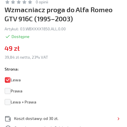
0 opinii
Wzmacniacz proga do Alfa Romeo
GTV 916C (1995–2003)
Artykuł:
03.WBXXXX1850.ALL.0.00
Dostępne
49 zł
39,84 zł netto, 23% VAT
Strona:
Lewa
Prawa
Lewa + Prawa
Koszt dostawy: od 30 zł.