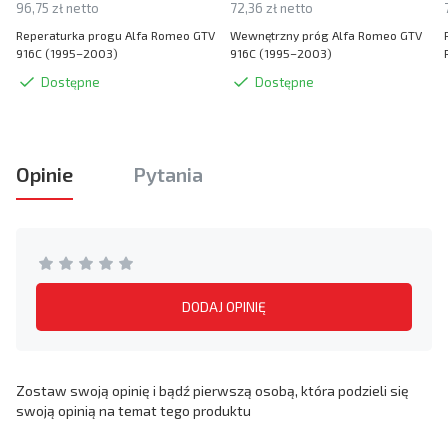
96,75 zł netto
72,36 zł netto
Reperaturka progu Alfa Romeo GTV
Wewnętrzny próg Alfa Romeo GTV
916C (1995–2003)
916C (1995–2003)
Dostępne
Dostępne
Opinie
Pytania
DODAJ OPINIĘ
Zostaw swoją opinię i bądź pierwszą osobą, która podzieli się
swoją opinią na temat tego produktu