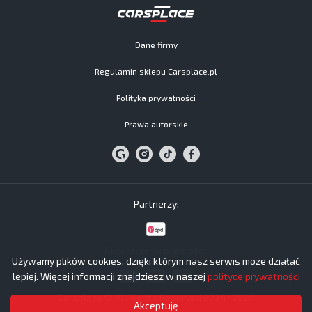
Dane firmy
Regulamin sklepu Carsplace.pl
Polityka prywatności
Prawa autorskie
Partnerzy:
Akceptujemy płatności:
Używamy plików cookies, dzięki którym nasz serwis może działać
lepiej. Więcej informacji znajdziesz w naszej
polityce prywatności
Carsplace © All Rights Reserved 2024−2026
Akceptuję