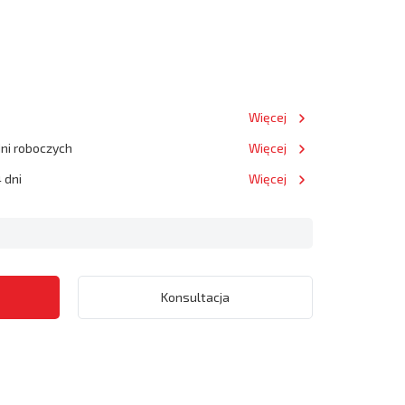
Więcej
dni roboczych
Więcej
 dni
Więcej
Konsultacja