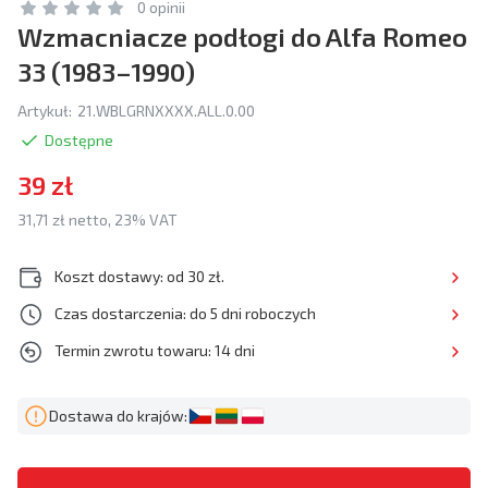
0 opinii
Wzmacniacze podłogi do Alfa Romeo
33 (1983–1990)
Artykuł:
21.WBLGRNXXXX.ALL.0.00
Dostępne
39 zł
31,71 zł netto, 23% VAT
Koszt dostawy: od 30 zł.
Czas dostarczenia: do 5 dni roboczych
Termin zwrotu towaru: 14 dni
Dostawa do krajów: