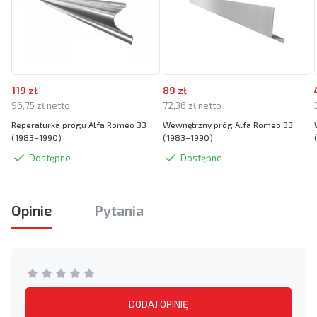
119 zł
89 zł
96,75 zł netto
72,36 zł netto
Reperaturka progu Alfa Romeo 33
Wewnętrzny próg Alfa Romeo 33
(1983–1990)
(1983–1990)
Dostępne
Dostępne
Opinie
Pytania
DODAJ OPINIĘ