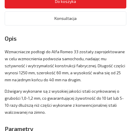
Konsultacja
Opis
Wzmacniacze podłogi do Alfa Romeo 33 zostały zaprojektowane
w celu wzmocnienia podwozia samochodu, nadając mu
sztywność i wytrzymałość konstrukcji fabrycznej. Długość części
wynosi 1250 mm, szerokość 60 mm, a wysokość waha się od 25
mm na jednym końcu do 40 mm na drugim.
Dźwigary wykonane są z wysokiej jakości stali ocynkowanej o
grubości 1,0-1,2 mm, co gwarantującej żywotność do 10 lat lub 5-
10 razy dłuższą niż części wykonane z konwencjonalnej stali
walcowanej na zimno.
Parametry