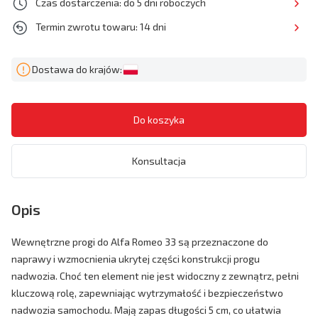
Czas dostarczenia: do 5 dni roboczych
Termin zwrotu towaru: 14 dni
Dostawa do krajów:
Konsultacja
Opis
Wewnętrzne progi do Alfa Romeo 33 są przeznaczone do
naprawy i wzmocnienia ukrytej części konstrukcji progu
nadwozia. Choć ten element nie jest widoczny z zewnątrz, pełni
kluczową rolę, zapewniając wytrzymałość i bezpieczeństwo
nadwozia samochodu. Mają zapas długości 5 cm, co ułatwia