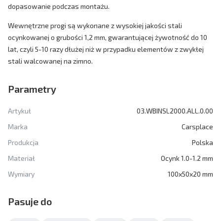
dopasowanie podczas montażu.
Wewnętrzne progi są wykonane z wysokiej jakości stali
ocynkowanej o grubości 1,2 mm, gwarantującej żywotność do 10
lat, czyli 5-10 razy dłużej niż w przypadku elementów z zwykłej
stali walcowanej na zimno.
Parametry
Artykuł
03.WBINSL2000.ALL.0.00
Marka
Carsplace
Produkcja
Polska
Materiał
Ocynk 1.0-1.2 mm
Wymiary
100x50x20 mm
Pasuje do