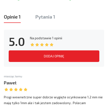
Opinie 1
Pytania 1
5.0
Na podstawie
1 opinii
DODAJ OPINIĘ
miesiąc temu
Paweł
Progi wewnetrzne super dobrze wygięte ocynkowane 1.2 mm nie
mają tylko 1mm ale i tak jestem zadowolony . Polecam