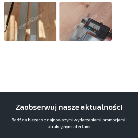
Zaobserwuj nasze aktualności
Bądź na bieżąco z najnowszymi wydarzeniami, promocjami i
atrakcyjnymi ofertami