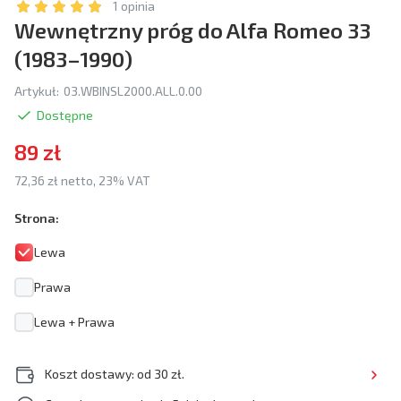
1 opinia
Wewnętrzny próg do Alfa Romeo 33
(1983–1990)
Artykuł:
03.WBINSL2000.ALL.0.00
Dostępne
89 zł
72,36 zł netto, 23% VAT
Strona:
Lewa
Prawa
Lewa + Prawa
Koszt dostawy: od 30 zł.