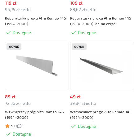
119 zł
109 zł
96,75 zł netto
88,62 zł netto
Reperaturka progu Alfa Romeo 145
Reperaturka progu Alfa Romeo 145
(1994–2000)
(1994–2000), dolna część
Dostępne
Dostępne
OCYNK
OCYNK
89 zł
49 zł
72,36 zł netto
39,84 zł netto
Wewnętrzny próg Alfa Romeo 145
Wzmacniacz proga Alfa Romeo 145
(1994–2000)
(1994–2000)
5.0
1
Dostępne
Dostępne