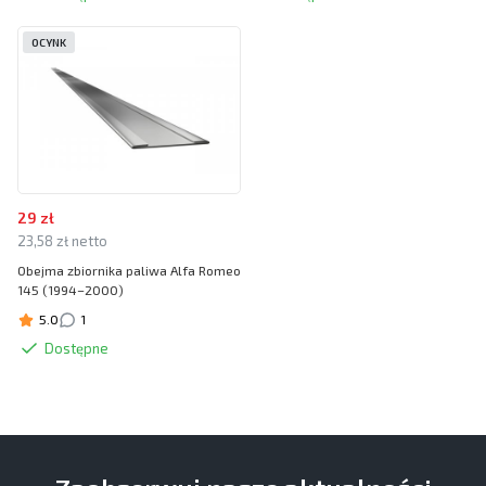
OCYNK
29 zł
23,58 zł netto
Obejma zbiornika paliwa Alfa Romeo
145 (1994–2000)
5.0
1
Dostępne