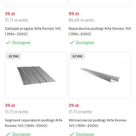
39 zł
99 zł
31,71 zł netto
80,49 zł netto
Zaślepki progów Alfa Romeo 145
Reperaturka podłogi Alfa Romeo 145
(1994–2000)
(1994–2000)
Dostępne
Dostępne
OCYNK
OCYNK
39 zł
39 zł
31,71 zł netto
31,71 zł netto
Segment reperaturki podłogi Alfa
Wzmacniacze podłogi Alfa Romeo
Romeo 145 (1994–2000)
145 (1994–2000)
Dostępne
Dostępne