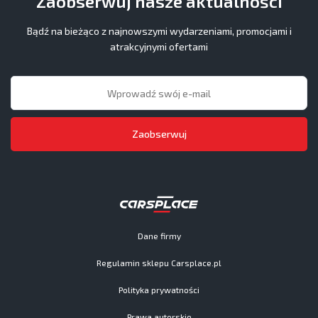
Zaobserwuj nasze aktualności
Bądź na bieżąco z najnowszymi wydarzeniami, promocjami i
atrakcyjnymi ofertami
Zaobserwuj
Dane firmy
Regulamin sklepu Carsplace.pl
Polityka prywatności
Prawa autorskie