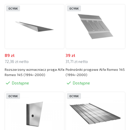
OCYNK
OCYNK
89 zł
39 zł
72,36 zł netto
31,71 zł netto
Rozszerzony wzmacniacz proga Alfa
Podnośniki progowe Alfa Romeo 145
Romeo 145 (1994–2000)
(1994–2000)
Dostępne
Dostępne
OCYNK
OCYNK