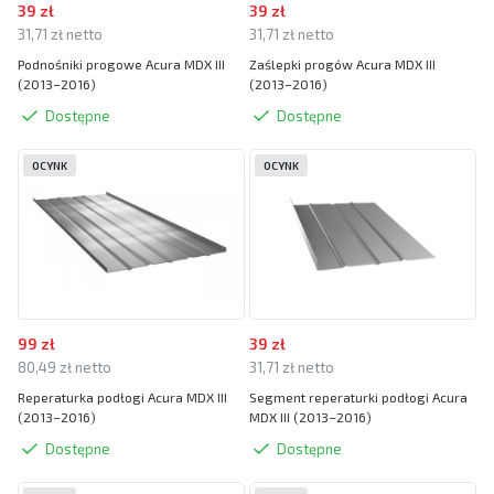
39 zł
39 zł
31,71 zł netto
31,71 zł netto
Podnośniki progowe Acura MDX III
Zaślepki progów Acura MDX III
(2013–2016)
(2013–2016)
Dostępne
Dostępne
OCYNK
OCYNK
99 zł
39 zł
80,49 zł netto
31,71 zł netto
Reperaturka podłogi Acura MDX III
Segment reperaturki podłogi Acura
(2013–2016)
MDX III (2013–2016)
Dostępne
Dostępne