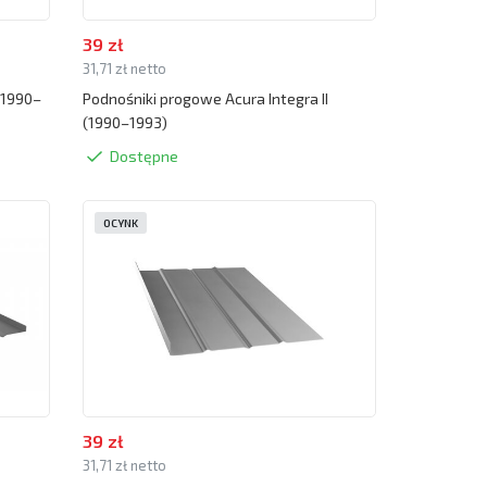
39 zł
31,71 zł netto
(1990–
Podnośniki progowe Acura Integra II
(1990–1993)
Dostępne
OCYNK
39 zł
31,71 zł netto