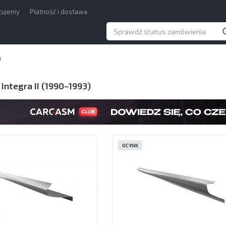
acujemy
Płatność i dostawa
)
Integra II (1990–1993)
OCYNK