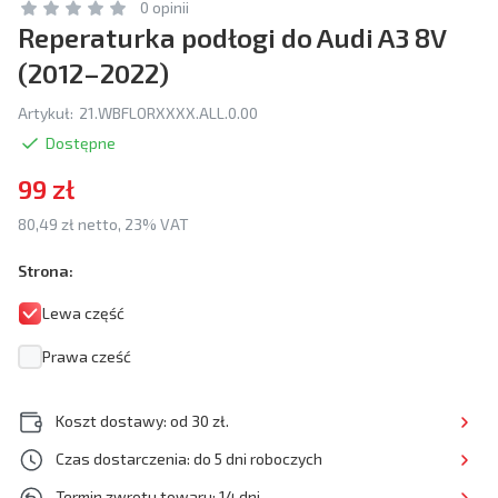
0 opinii
Reperaturka podłogi do Audi A3 8V
(2012–2022)
Artykuł:
21.WBFLORXXXX.ALL.0.00
Dostępne
99 zł
80,49 zł netto, 23% VAT
Strona:
Lewa część
Prawa cześć
Koszt dostawy: od 30 zł.
Czas dostarczenia: do 5 dni roboczych
Termin zwrotu towaru: 14 dni