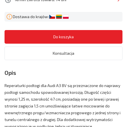
Dostawa do krajów:
Konsultacja
Opis
Reperaturki podłogi dla Audi A3 8V są przeznaczone do naprawy
podłogi samochodu spowodowanej korozją. Długość części
wynosi 1,25 m, szerokość 47 cm, posiadają one po lewej i prawej
stronie zagięcia 1,5 cm umożliwiające łatwe mocowanie do
wewnętrznego progu/wzmacniacza progowego z jednej strony i
tunelu centralnego z drugiej. Dla dodatkowej wytrzymałości
wyposażono je w podłużne żebra usztywniające.