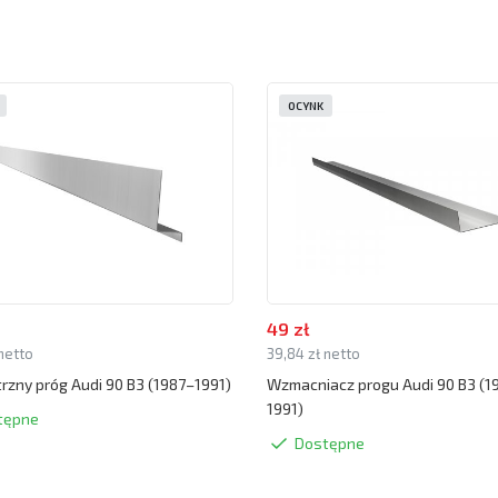
OCYNK
49 zł
 netto
39,84 zł netto
zny próg Audi 90 B3 (1987–1991)
Wzmacniacz progu Audi 90 B3 (1
1991)
tępne
Dostępne