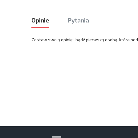
Opinie
Pytania
Zostaw swoją opinię i bądź pierwszą osobą, która podz