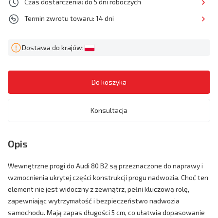
Czas dostarczenia: do 5 dni roboczych
Termin zwrotu towaru: 14 dni
Dostawa do krajów:
Konsultacja
Opis
Wewnętrzne progi do Audi 80 B2 są przeznaczone do naprawy i
wzmocnienia ukrytej części konstrukcji progu nadwozia. Choć ten
element nie jest widoczny z zewnątrz, pełni kluczową rolę,
zapewniając wytrzymałość i bezpieczeństwo nadwozia
samochodu. Mają zapas długości 5 cm, co ułatwia dopasowanie