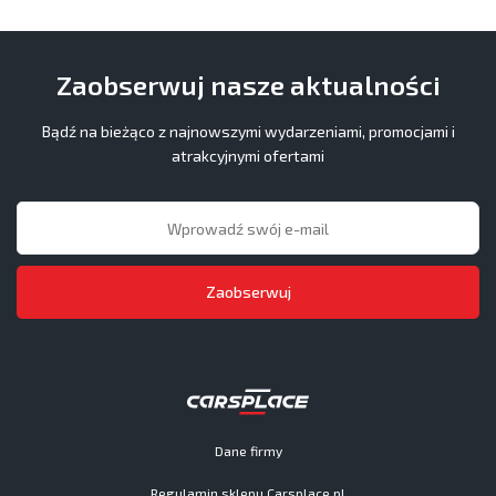
Zaobserwuj nasze aktualności
Bądź na bieżąco z najnowszymi wydarzeniami, promocjami i
atrakcyjnymi ofertami
Zaobserwuj
Dane firmy
Regulamin sklepu Carsplace.pl