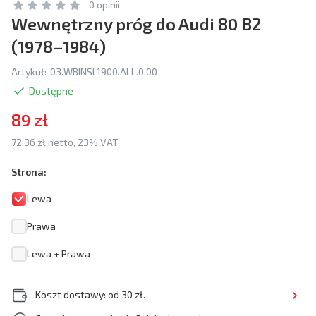
0 opinii
Wewnętrzny próg do Audi 80 B2
(1978–1984)
Artykuł:
03.WBINSL1900.ALL.0.00
Dostępne
89 zł
72,36 zł netto, 23% VAT
Strona:
Lewa
Prawa
Lewa + Prawa
Koszt dostawy: od 30 zł.