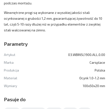
podczas montażu.
Wewnętrzne progi są wykonane z wysokiej jakości stali
ocynkowanej o grubości 1,2 mm, gwarantującej żywotność do 10
lat, czyli 5-10 razy dłużej niż w przypadku elementów z zwykłej
stali walcowanej na zimno.
Parametry
Artykuł
03.WBINSL1900.ALL.0.00
Marka
Carsplace
Produkcja
Polska
Materiał
Ocynk 1.0-1.2 mm
Wymiary
100x50x20 mm
Pasuje do