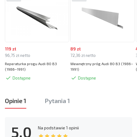
119 zł
89 zł
96,75 zł netto
72,36 zł netto
Reperaturka progu Audi 80 B3
Wewnętrzny próg Audi 80 B3 (1986–
(1986–1991)
1991)
Dostępne
Dostępne
Opinie 1
Pytania 1
5.0
Na podstawie
1 opinii