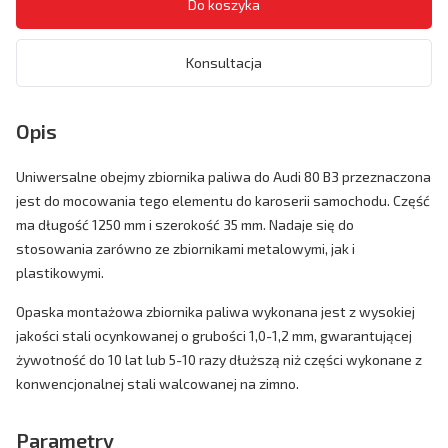
Konsultacja
Opis
Uniwersalne obejmy zbiornika paliwa do Audi 80 B3 przeznaczona
jest do mocowania tego elementu do karoserii samochodu. Część
ma długość 1250 mm i szerokość 35 mm. Nadaje się do
stosowania zarówno ze zbiornikami metalowymi, jak i
plastikowymi.
Opaska montażowa zbiornika paliwa wykonana jest z wysokiej
jakości stali ocynkowanej o grubości 1,0-1,2 mm, gwarantującej
żywotność do 10 lat lub 5-10 razy dłuższą niż części wykonane z
konwencjonalnej stali walcowanej na zimno.
Parametry