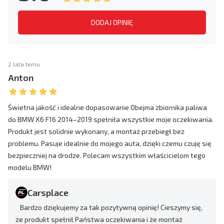
DODAJ OPINIĘ
2 lata temu
Anton
Świetna jakość i idealne dopasowanie Obejma zbiornika paliwa
do BMW X6 F16 2014–2019 spełniła wszystkie moje oczekiwania.
Produkt jest solidnie wykonany, a montaż przebiegł bez
problemu. Pasuje idealnie do mojego auta, dzięki czemu czuję się
bezpieczniej na drodze. Polecam wszystkim właścicielom tego
modelu BMW!
Carsplace
Bardzo dziękujemy za tak pozytywną opinię! Cieszymy się,
że produkt spełnił Państwa oczekiwania i że montaż