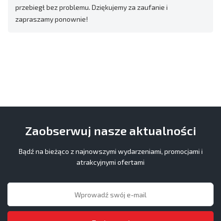
przebiegł bez problemu. Dziękujemy za zaufanie i
zapraszamy ponownie!
Zaobserwuj nasze aktualności
Bądź na bieżąco z najnowszymi wydarzeniami, promocjami i
atrakcyjnymi ofertami