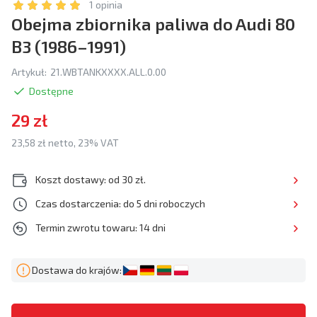
1 opinia
Obejma zbiornika paliwa do Audi 80
B3 (1986–1991)
Artykuł:
21.WBTANKXXXX.ALL.0.00
Dostępne
29 zł
23,58 zł netto, 23% VAT
Koszt dostawy: od 30 zł.
Czas dostarczenia: do 5 dni roboczych
Termin zwrotu towaru: 14 dni
Dostawa do krajów: