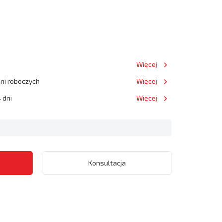
Więcej
dni roboczych
Więcej
 dni
Więcej
Konsultacja