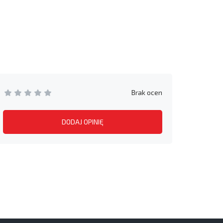
Brak ocen
DODAJ OPINIĘ