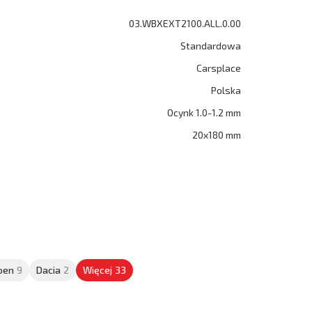
03.WBXEXT2100.ALL.0.00
Standardowa
Carsplace
Polska
Ocynk 1.0-1.2 mm
20x180 mm
roen
9
Dacia
2
Więcej
33