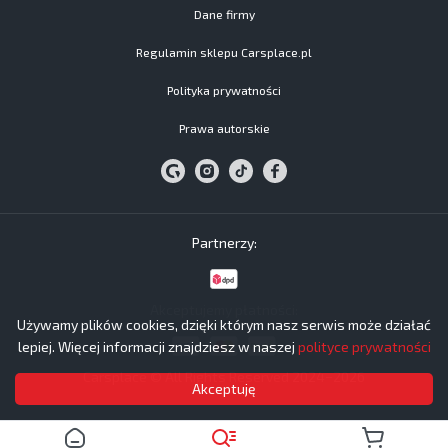
Dane firmy
Regulamin sklepu Carsplace.pl
Polityka prywatności
Prawa autorskie
Partnerzy:
Akceptujemy płatności:
Używamy plików cookies, dzięki którym nasz serwis może działać
lepiej. Więcej informacji znajdziesz w naszej
polityce prywatności
Carsplace © All Rights Reserved 2024−2026
Akceptuję