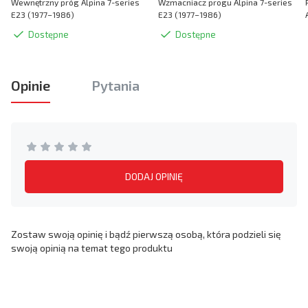
Wewnętrzny próg Alpina 7-series
Wzmacniacz progu Alpina 7-series
E23 (1977–1986)
E23 (1977–1986)
Dostępne
Dostępne
Opinie
Pytania
DODAJ OPINIĘ
Zostaw swoją opinię i bądź pierwszą osobą, która podzieli się
swoją opinią na temat tego produktu