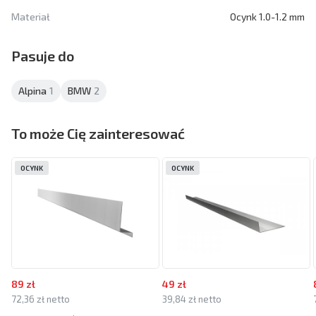
Materiał
Ocynk 1.0-1.2 mm
Pasuje do
Alpina
1
BMW
2
To może Cię zainteresować
OCYNK
OCYNK
89 zł
49 zł
72,36 zł netto
39,84 zł netto