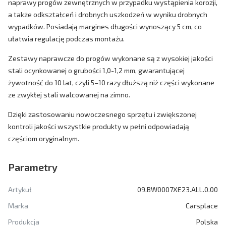
naprawy progów zewnętrznych w przypadku wystąpienia korozji,
a także odkształceń i drobnych uszkodzeń w wyniku drobnych
wypadków. Posiadają margines długości wynoszący 5 cm, co
ułatwia regulację podczas montażu.
Zestawy naprawcze do progów wykonane są z wysokiej jakości
stali ocynkowanej o grubości 1,0-1,2 mm, gwarantującej
żywotność do 10 lat, czyli 5–10 razy dłuższą niż części wykonane
ze zwykłej stali walcowanej na zimno.
Dzięki zastosowaniu nowoczesnego sprzętu i zwiększonej
kontroli jakości wszystkie produkty w pełni odpowiadają
częściom oryginalnym.
Parametry
Artykuł
09.BW0007XE23.ALL.0.00
Marka
Carsplace
Produkcja
Polska