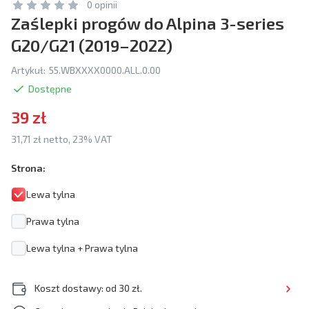
0 opinii
Zaślepki progów do Alpina 3-series
G20/G21 (2019–2022)
Artykuł:
55.WBXXXX0000.ALL.0.00
Dostępne
39 zł
31,71 zł netto, 23% VAT
Strona:
Lewa tylna
Prawa tylna
Lewa tylna + Prawa tylna
Koszt dostawy: od 30 zł.