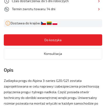
Czas dostarczenia: do 5 dni roboczych
Termin zwrotu towaru: 14 dni
Dostawa do krajów:
Konsultacja
Opis
Zaślepka progu do Alpina 3-series G20/G21 została
zaprojektowana w celu naprawy i zabezpieczenia przed korozją
połączenia progu i tylnego nadkola. Część posiada otwór
techniczny do obróbki wewnętrznej wnęki progu. Uniwersalny
rozmiar pozwala na montaż wtyczki w każdym samochodzie po