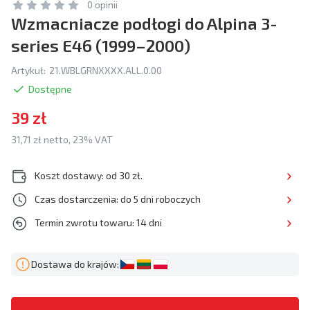
0 opinii
Wzmacniacze podłogi do Alpina 3-
series E46 (1999–2000)
Artykuł:
21.WBLGRNXXXX.ALL.0.00
Dostępne
39 zł
31,71 zł netto, 23% VAT
Koszt dostawy: od 30 zł.
Czas dostarczenia: do 5 dni roboczych
Termin zwrotu towaru: 14 dni
Dostawa do krajów: