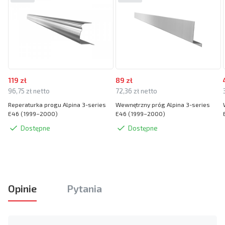
119 zł
89 zł
96,75 zł netto
72,36 zł netto
Reperaturka progu Alpina 3-series
Wewnętrzny próg Alpina 3-series
E46 (1999–2000)
E46 (1999–2000)
Dostępne
Dostępne
Opinie
Pytania