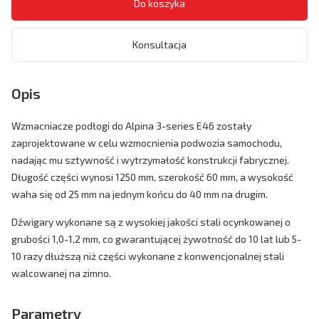
Konsultacja
Opis
Wzmacniacze podłogi do Alpina 3-series E46 zostały
zaprojektowane w celu wzmocnienia podwozia samochodu,
nadając mu sztywność i wytrzymałość konstrukcji fabrycznej.
Długość części wynosi 1250 mm, szerokość 60 mm, a wysokość
waha się od 25 mm na jednym końcu do 40 mm na drugim.
Dźwigary wykonane są z wysokiej jakości stali ocynkowanej o
grubości 1,0-1,2 mm, co gwarantującej żywotność do 10 lat lub 5-
10 razy dłuższą niż części wykonane z konwencjonalnej stali
walcowanej na zimno.
Parametry