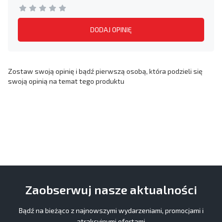
DODAJ OPINIĘ
Zostaw swoją opinię i bądź pierwszą osobą, która podzieli się
swoją opinią na temat tego produktu
Zaobserwuj nasze aktualności
Bądź na bieżąco z najnowszymi wydarzeniami, promocjami i
atrakcyjnymi ofertami