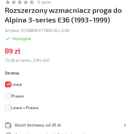
0 opinii
Rozszerzony wzmacniacz proga do
Alpina 3-series E36 (1993–1999)
Artykuł:
03.WBXEXT1800.ALL.0.00
Dostępne
89 zł
72,36 zł netto, 23% VAT
Strona:
Lewa
Prawa
Lewa + Prawa
Koszt dostawy: od 30 zł.