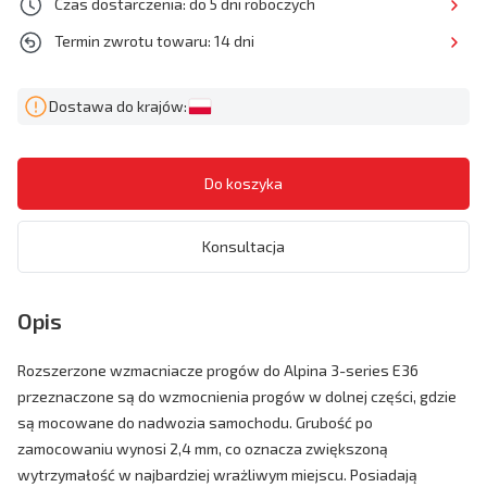
Czas dostarczenia: do 5 dni roboczych
Termin zwrotu towaru: 14 dni
Dostawa do krajów:
Konsultacja
Opis
Rozszerzone wzmacniacze progów do Alpina 3-series E36
przeznaczone są do wzmocnienia progów w dolnej części, gdzie
są mocowane do nadwozia samochodu. Grubość po
zamocowaniu wynosi 2,4 mm, co oznacza zwiększoną
wytrzymałość w najbardziej wrażliwym miejscu. Posiadają