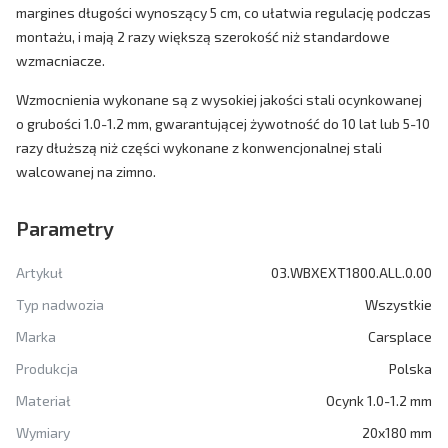
margines długości wynoszący 5 cm, co ułatwia regulację podczas
montażu, i mają 2 razy większą szerokość niż standardowe
wzmacniacze.
Wzmocnienia wykonane są z wysokiej jakości stali ocynkowanej
o grubości 1.0-1.2 mm, gwarantującej żywotność do 10 lat lub 5-10
razy dłuższą niż części wykonane z konwencjonalnej stali
walcowanej na zimno.
Parametry
Artykuł
03.WBXEXT1800.ALL.0.00
Typ nadwozia
Wszystkie
Marka
Carsplace
Produkcja
Polska
Materiał
Ocynk 1.0-1.2 mm
Wymiary
20x180 mm