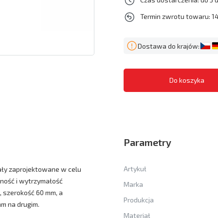
Termin zwrotu towaru: 14
Dostawa do krajów:
Parametry
Artykuł
ały zaprojektowane w celu
ność i wytrzymałość
Marka
, szerokość 60 mm, a
Produkcja
m na drugim.
Materiał