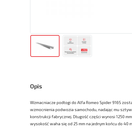
Opis
Wzmacniacze podłogi do Alfa Romeo Spider 916S zost
wzmocnienia podwozia samochodu, nadając mu sztyw
konstrukcji fabrycznej. Długość części wynosi 1250 mm
wysokość waha się od 25 mm na jednym końcu do 40 m