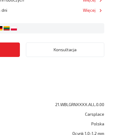
 dni
Więcej
Konsultacja
21.WBLGRNXXXX.ALL.0.00
Carsplace
Polska
Ocynk 1.0-1.2 mm