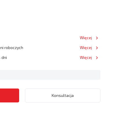
Więcej
dni roboczych
Więcej
 dni
Więcej
Konsultacja