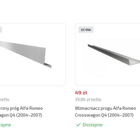
OCYNK
49 zł
 netto
39,84 zł netto
zny próg Alfa Romeo
Wzmacniacz progu Alfa Romeo
gon Q4 (2004–2007)
Crosswagon Q4 (2004–2007)
tępne
Dostępne