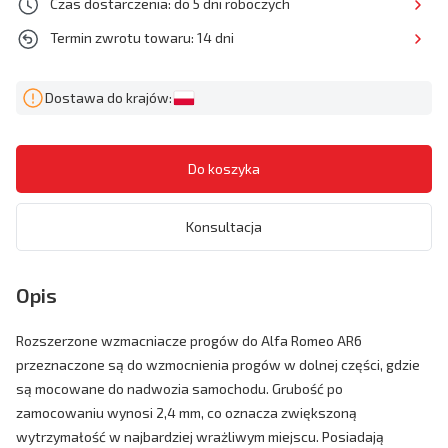
Czas dostarczenia: do 5 dni roboczych
Termin zwrotu towaru: 14 dni
Dostawa do krajów:
Konsultacja
Opis
Rozszerzone wzmacniacze progów do Alfa Romeo AR6
przeznaczone są do wzmocnienia progów w dolnej części, gdzie
są mocowane do nadwozia samochodu. Grubość po
zamocowaniu wynosi 2,4 mm, co oznacza zwiększoną
wytrzymałość w najbardziej wrażliwym miejscu. Posiadają