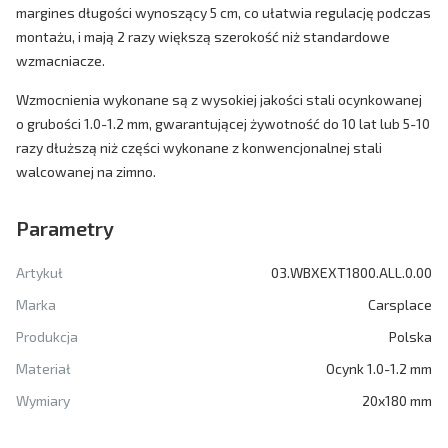
margines długości wynoszący 5 cm, co ułatwia regulację podczas
montażu, i mają 2 razy większą szerokość niż standardowe
wzmacniacze.
Wzmocnienia wykonane są z wysokiej jakości stali ocynkowanej
o grubości 1.0-1.2 mm, gwarantującej żywotność do 10 lat lub 5-10
razy dłuższą niż części wykonane z konwencjonalnej stali
walcowanej na zimno.
Parametry
Artykuł
03.WBXEXT1800.ALL.0.00
Marka
Carsplace
Produkcja
Polska
Materiał
Ocynk 1.0-1.2 mm
Wymiary
20x180 mm