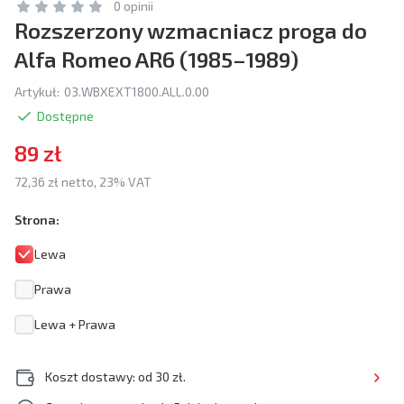
0 opinii
Rozszerzony wzmacniacz proga do
Alfa Romeo AR6 (1985–1989)
Artykuł:
03.WBXEXT1800.ALL.0.00
Dostępne
89 zł
72,36 zł netto, 23% VAT
Strona:
Lewa
Prawa
Lewa + Prawa
Koszt dostawy: od 30 zł.