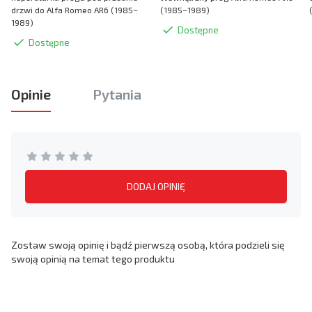
drzwi do Alfa Romeo AR6 (1985–
(1985–1989)
1989)
Dostępne
Dostępne
Opinie
Pytania
DODAJ OPINIĘ
Zostaw swoją opinię i bądź pierwszą osobą, która podzieli się
swoją opinią na temat tego produktu