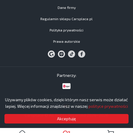
Dane firmy
Regulamin sklepu Carsplace.pl
Polityka prywatności
Prawa autorskie
Partnerzy:
Akceptujemy płatności:
Używamy plików cookies, dzięki którym nasz serwis może działać
lepiej. Więcej informacji znajdziesz w naszej
polityce prywatności
Carsplace © All Rights Reserved 2024−2026
Akceptuję