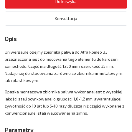
Konsultacja
Opis
Uniwersalne obejmy zbiornika paliwa do Alfa Romeo 33
przeznaczona jest do mocowania tego elementu do karoserii
samochodu. Część ma długość 1250 mm i szerokość 35 mm.
Nadaje się do stosowania zarówno ze zbiornikami metalowymi,
jak i plastikowymi.
Opaska montażowa zbiornika paliwa wykonana jest z wysokiej
jakości stali ocynkowanej o grubości 1,0-1,2 mm, gwarantującej
żywotność do 10 lat lub 5-10 razy dłuższą niż części wykonane z
konwencjonalnej stali walcowanej na zimno.
Parametry