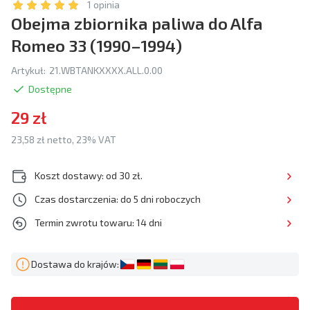
1 opinia
Obejma zbiornika paliwa do Alfa
Romeo 33 (1990–1994)
Artykuł:
21.WBTANKXXXX.ALL.0.00
Dostępne
29 zł
23,58 zł netto, 23% VAT
Koszt dostawy: od 30 zł.
Czas dostarczenia: do 5 dni roboczych
Termin zwrotu towaru: 14 dni
Dostawa do krajów: