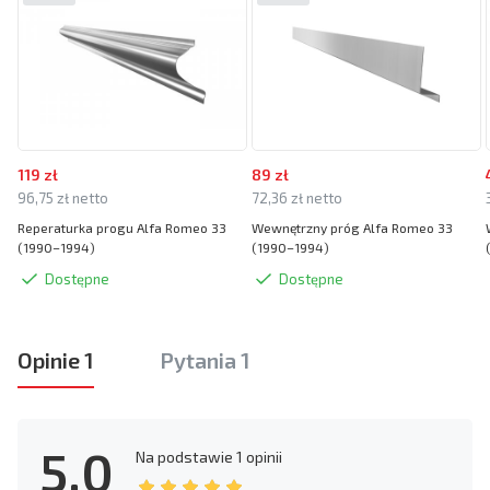
119 zł
89 zł
96,75 zł netto
72,36 zł netto
Reperaturka progu Alfa Romeo 33
Wewnętrzny próg Alfa Romeo 33
(1990–1994)
(1990–1994)
Dostępne
Dostępne
Opinie 1
Pytania 1
5.0
Na podstawie
1 opinii