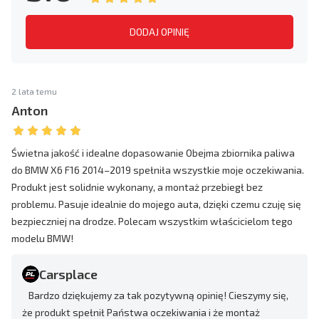
DODAJ OPINIĘ
2 lata temu
Anton
Świetna jakość i idealne dopasowanie Obejma zbiornika paliwa
do BMW X6 F16 2014–2019 spełniła wszystkie moje oczekiwania.
Produkt jest solidnie wykonany, a montaż przebiegł bez
problemu. Pasuje idealnie do mojego auta, dzięki czemu czuję się
bezpieczniej na drodze. Polecam wszystkim właścicielom tego
modelu BMW!
Carsplace
Bardzo dziękujemy za tak pozytywną opinię! Cieszymy się,
że produkt spełnił Państwa oczekiwania i że montaż