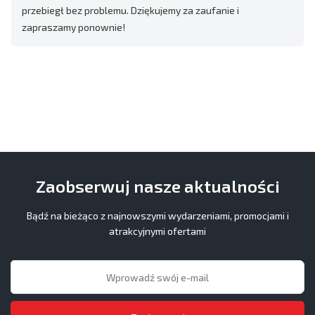
przebiegł bez problemu. Dziękujemy za zaufanie i
zapraszamy ponownie!
Zaobserwuj nasze aktualności
Bądź na bieżąco z najnowszymi wydarzeniami, promocjami i
atrakcyjnymi ofertami