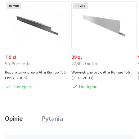
OCYNK
OCYNK
119 zł
89 zł
96,75 zł netto
72,36 zł netto
Reperaturka progu Alfa Romeo 156
Wewnętrzny próg Alfa Romeo 156
(1997–2003)
(1997–2003)
Dostępne
Dostępne
Opinie
Pytania