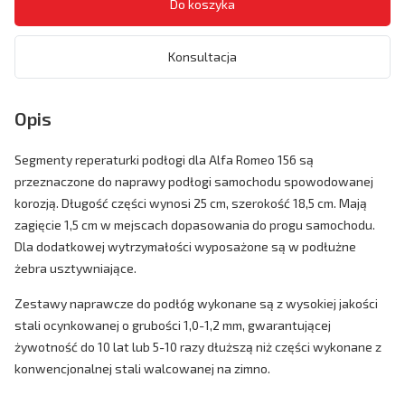
Konsultacja
Opis
Segmenty reperaturki podłogi dla Alfa Romeo 156 są
przeznaczone do naprawy podłogi samochodu spowodowanej
korozją. Długość części wynosi 25 cm, szerokość 18,5 cm. Mają
zagięcie 1,5 cm w mejscach dopasowania do progu samochodu.
Dla dodatkowej wytrzymałości wyposażone są w podłużne
żebra usztywniające.
Zestawy naprawcze do podłóg wykonane są z wysokiej jakości
stali ocynkowanej o grubości 1,0-1,2 mm, gwarantującej
żywotność do 10 lat lub 5-10 razy dłuższą niż części wykonane z
konwencjonalnej stali walcowanej na zimno.