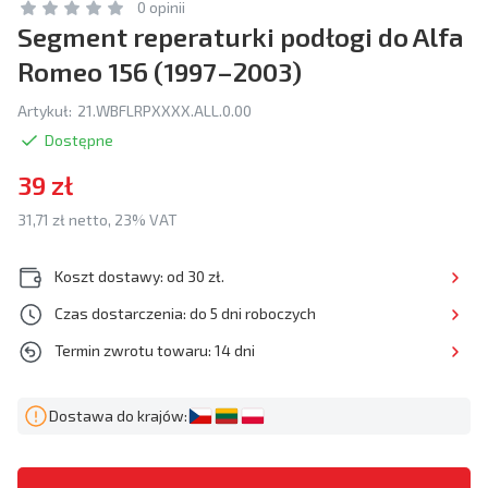
0 opinii
Segment reperaturki podłogi do Alfa
Romeo 156 (1997–2003)
Artykuł:
21.WBFLRPXXXX.ALL.0.00
Dostępne
39 zł
31,71 zł netto, 23% VAT
Koszt dostawy: od 30 zł.
Czas dostarczenia: do 5 dni roboczych
Termin zwrotu towaru: 14 dni
Dostawa do krajów: